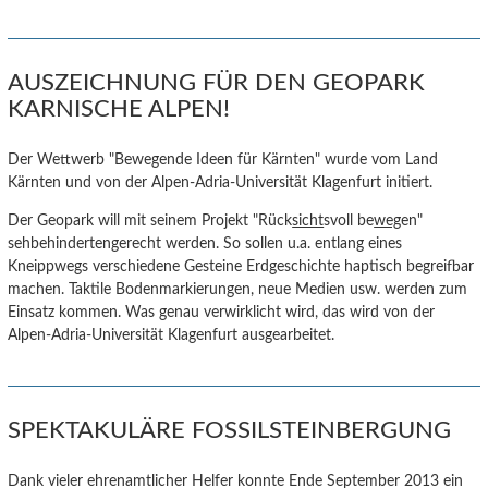
AUSZEICHNUNG FÜR DEN GEOPARK
KARNISCHE ALPEN!
Der Wettwerb "Bewegende Ideen für Kärnten" wurde vom Land
Kärnten und von der Alpen-Adria-Universität Klagenfurt initiert.
Der Geopark will mit seinem Projekt "Rück
sicht
svoll be
weg
en"
sehbehindertengerecht werden. So sollen u.a. entlang eines
Kneippwegs verschiedene Gesteine Erdgeschichte haptisch begreifbar
machen. Taktile Bodenmarkierungen, neue Medien usw. werden zum
Einsatz kommen. Was genau verwirklicht wird, das wird von der
Alpen-Adria-Universität Klagenfurt ausgearbeitet.
SPEKTAKULÄRE FOSSILSTEINBERGUNG
Dank vieler ehrenamtlicher Helfer konnte Ende September 2013 ein