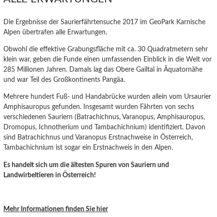
Die Ergebnisse der Saurierfährtensuche 2017 im GeoPark Karnische
Alpen übertrafen alle Erwartungen.
Obwohl die effektive Grabungsfläche mit ca. 30 Quadratmetern sehr
klein war, geben die Funde einen umfassenden Einblick in die Welt vor
285 Millionen Jahren. Damals lag das Obere Gailtal in Äquatornähe
und war Teil des Großkontinents Pangäa.
Mehrere hundert Fuß- und Handabrücke wurden allein vom Ursaurier
Amphisauropus gefunden. Insgesamt wurden Fährten von sechs
verschiedenen Sauriern (Batrachichnus, Varanopus, Amphisauropus,
Dromopus, Ichnotherium und Tambachichnium) identifiziert. Davon
sind Batrachichnus und Varanopus Erstnachweise in Österreich,
Tambachichnium ist sogar ein Erstnachweis in den Alpen.
Es handelt sich um die ältesten Spuren von Sauriern und
Landwirbeltieren in Österreich!
Mehr Informationen finden Sie hier