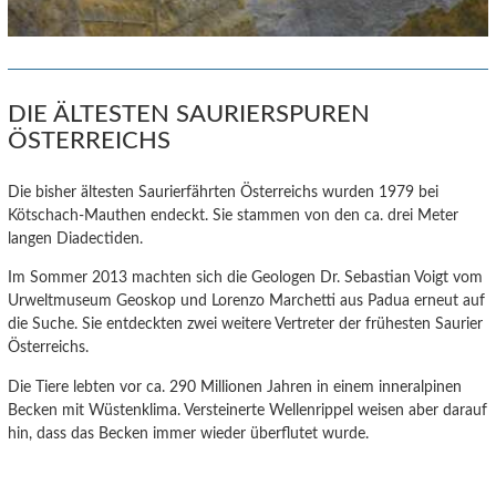
DIE ÄLTESTEN SAURIERSPUREN
ÖSTERREICHS
Die bisher ältesten Saurierfährten Österreichs wurden 1979 bei
Kötschach-Mauthen endeckt. Sie stammen von den ca. drei Meter
langen Diadectiden.
Im Sommer 2013 machten sich die Geologen Dr. Sebastian Voigt vom
Urweltmuseum Geoskop und Lorenzo Marchetti aus Padua erneut auf
die Suche. Sie entdeckten zwei weitere Vertreter der frühesten Saurier
Österreichs.
Die Tiere lebten vor ca. 290 Millionen Jahren in einem inneralpinen
Becken mit Wüstenklima. Versteinerte Wellenrippel weisen aber darauf
hin, dass das Becken immer wieder überflutet wurde.