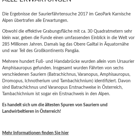
Die Ergebnisse der Saurierfährtensuche 2017 im GeoPark Karnische
Alpen übertrafen alle Erwartungen.
Obwohl die effektive Grabungsfläche mit ca. 30 Quadratmetern sehr
klein war, geben die Funde einen umfassenden Einblick in die Welt vor
285 Millionen Jahren. Damals lag das Obere Gailtal in Äquatornähe
und war Teil des Großkontinents Pangäa.
Mehrere hundert Fuß- und Handabrücke wurden allein vom Ursaurier
Amphisauropus gefunden. Insgesamt wurden Fährten von sechs
verschiedenen Sauriern (Batrachichnus, Varanopus, Amphisauropus,
Dromopus, Ichnotherium und Tambachichnium) identifiziert. Davon
sind Batrachichnus und Varanopus Erstnachweise in Österreich,
Tambachichnium ist sogar ein Erstnachweis in den Alpen.
Es handelt sich um die ältesten Spuren von Sauriern und
Landwirbeltieren in Österreich!
Mehr Informationen finden Sie hier