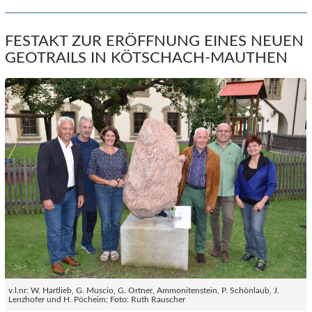
FESTAKT ZUR ERÖFFNUNG EINES NEUEN
GEOTRAILS IN KÖTSCHACH-MAUTHEN
v.l.nr: W. Hartlieb, G. Muscio, G. Ortner, Ammonitenstein, P. Schönlaub, J.
Lenzhofer und H. Pöcheim; Foto: Ruth Rauscher