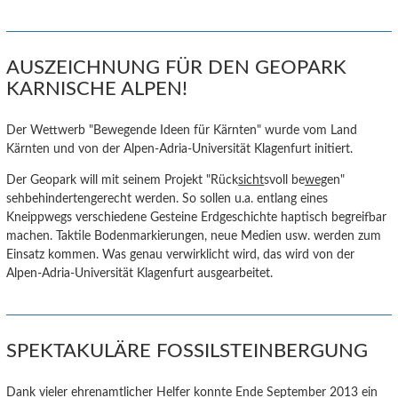
AUSZEICHNUNG FÜR DEN GEOPARK
KARNISCHE ALPEN!
Der Wettwerb "Bewegende Ideen für Kärnten" wurde vom Land
Kärnten und von der Alpen-Adria-Universität Klagenfurt initiert.
Der Geopark will mit seinem Projekt "Rück
sicht
svoll be
weg
en"
sehbehindertengerecht werden. So sollen u.a. entlang eines
Kneippwegs verschiedene Gesteine Erdgeschichte haptisch begreifbar
machen. Taktile Bodenmarkierungen, neue Medien usw. werden zum
Einsatz kommen. Was genau verwirklicht wird, das wird von der
Alpen-Adria-Universität Klagenfurt ausgearbeitet.
SPEKTAKULÄRE FOSSILSTEINBERGUNG
Dank vieler ehrenamtlicher Helfer konnte Ende September 2013 ein