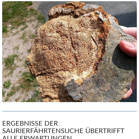
ERGEBNISSE DER
SAURIERFÄHRTENSUCHE ÜBERTRIFFT
ALLE ERWARTUNGEN