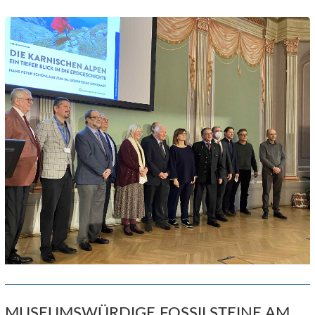
MUSEUMSWÜRDIGE FOSSILSTEINE AM