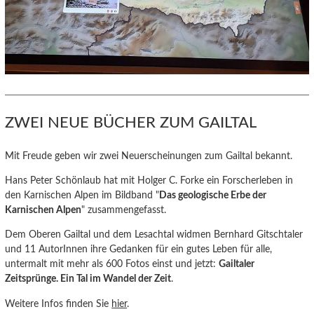
ZWEI NEUE BÜCHER ZUM GAILTAL
Mit Freude geben wir zwei Neuerscheinungen zum Gailtal bekannt.
Hans Peter Schönlaub hat mit Holger C. Forke ein Forscherleben in
den Karnischen Alpen im Bildband "
Das geologische Erbe der
Karnischen Alpen
" zusammengefasst.
Dem Oberen Gailtal und dem Lesachtal widmen Bernhard Gitschtaler
und 11 AutorInnen ihre Gedanken für ein gutes Leben für alle,
untermalt mit mehr als 600 Fotos einst und jetzt:
Gailtaler
Zeitsprünge. Ein Tal im Wandel der Zeit
.
Weitere Infos finden Sie
hier
.