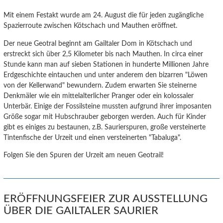
Mit einem Festakt wurde am 24. August die für jeden zugängliche
Spazierroute zwischen Kötschach und Mauthen eröffnet.
Der neue Geotral beginnt am Gailtaler Dom in Kötschach und
erstreckt sich über 2,5 Kilometer bis nach Mauthen. In circa einer
Stunde kann man auf sieben Stationen in hunderte Millionen Jahre
Erdgeschichte eintauchen und unter anderem den bizarren "Löwen
von der Kellerwand" bewundern. Zudem erwarten Sie steinerne
Denkmäler wie ein mittelalterlicher Pranger oder ein kolossaler
Unterbär. Einige der Fossilsteine mussten aufgrund ihrer imposanten
Größe sogar mit Hubschrauber geborgen werden. Auch für Kinder
gibt es einiges zu bestaunen, z.B. Saurierspuren, große versteinerte
Tintenfische der Urzeit und einen versteinerten "Tabaluga".
Folgen Sie den Spuren der Urzeit am neuen Geotrail!
ERÖFFNUNGSFEIER ZUR AUSSTELLUNG
ÜBER DIE GAILTALER SAURIER