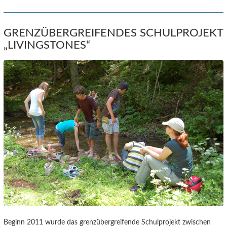
GRENZÜBERGREIFENDES SCHULPROJEKT
„LIVINGSTONES“
Beginn 2011 wurde das grenzübergreifende Schulprojekt zwischen