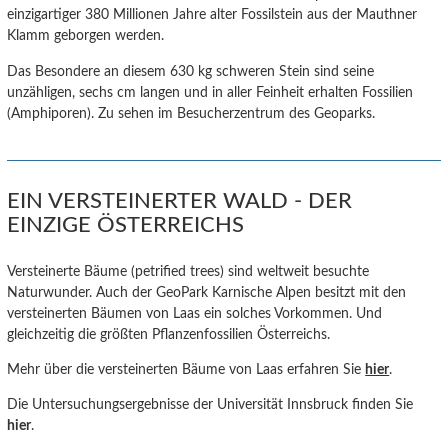
einzigartiger 380 Millionen Jahre alter Fossilstein aus der Mauthner
Klamm geborgen werden.
Das Besondere an diesem 630 kg schweren Stein sind seine
unzähligen, sechs cm langen und in aller Feinheit erhalten Fossilien
(Amphiporen). Zu sehen im Besucherzentrum des Geoparks.
EIN VERSTEINERTER WALD - DER
EINZIGE ÖSTERREICHS
Versteinerte Bäume (petrified trees) sind weltweit besuchte
Naturwunder. Auch der GeoPark Karnische Alpen besitzt mit den
versteinerten Bäumen von Laas ein solches Vorkommen. Und
gleichzeitig die größten Pflanzenfossilien Österreichs.
Mehr über die versteinerten Bäume von Laas erfahren Sie
hier
.
Die Untersuchungsergebnisse der Universität Innsbruck finden Sie
hier
.