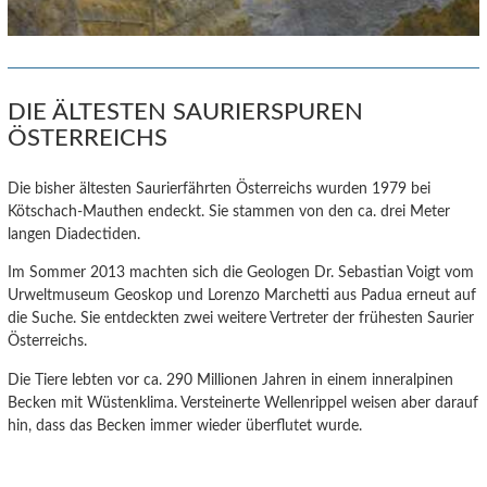
DIE ÄLTESTEN SAURIERSPUREN
ÖSTERREICHS
Die bisher ältesten Saurierfährten Österreichs wurden 1979 bei
Kötschach-Mauthen endeckt. Sie stammen von den ca. drei Meter
langen Diadectiden.
Im Sommer 2013 machten sich die Geologen Dr. Sebastian Voigt vom
Urweltmuseum Geoskop und Lorenzo Marchetti aus Padua erneut auf
die Suche. Sie entdeckten zwei weitere Vertreter der frühesten Saurier
Österreichs.
Die Tiere lebten vor ca. 290 Millionen Jahren in einem inneralpinen
Becken mit Wüstenklima. Versteinerte Wellenrippel weisen aber darauf
hin, dass das Becken immer wieder überflutet wurde.