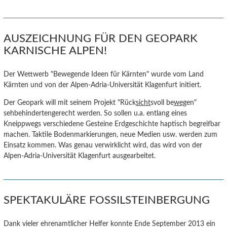
AUSZEICHNUNG FÜR DEN GEOPARK
KARNISCHE ALPEN!
Der Wettwerb "Bewegende Ideen für Kärnten" wurde vom Land
Kärnten und von der Alpen-Adria-Universität Klagenfurt initiert.
Der Geopark will mit seinem Projekt "Rück
sicht
svoll be
weg
en"
sehbehindertengerecht werden. So sollen u.a. entlang eines
Kneippwegs verschiedene Gesteine Erdgeschichte haptisch begreifbar
machen. Taktile Bodenmarkierungen, neue Medien usw. werden zum
Einsatz kommen. Was genau verwirklicht wird, das wird von der
Alpen-Adria-Universität Klagenfurt ausgearbeitet.
SPEKTAKULÄRE FOSSILSTEINBERGUNG
Dank vieler ehrenamtlicher Helfer konnte Ende September 2013 ein