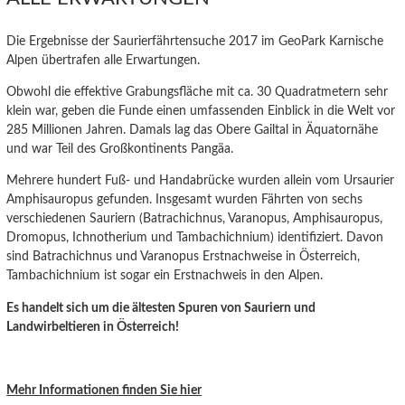
Die Ergebnisse der Saurierfährtensuche 2017 im GeoPark Karnische
Alpen übertrafen alle Erwartungen.
Obwohl die effektive Grabungsfläche mit ca. 30 Quadratmetern sehr
klein war, geben die Funde einen umfassenden Einblick in die Welt vor
285 Millionen Jahren. Damals lag das Obere Gailtal in Äquatornähe
und war Teil des Großkontinents Pangäa.
Mehrere hundert Fuß- und Handabrücke wurden allein vom Ursaurier
Amphisauropus gefunden. Insgesamt wurden Fährten von sechs
verschiedenen Sauriern (Batrachichnus, Varanopus, Amphisauropus,
Dromopus, Ichnotherium und Tambachichnium) identifiziert. Davon
sind Batrachichnus und Varanopus Erstnachweise in Österreich,
Tambachichnium ist sogar ein Erstnachweis in den Alpen.
Es handelt sich um die ältesten Spuren von Sauriern und
Landwirbeltieren in Österreich!
Mehr Informationen finden Sie hier