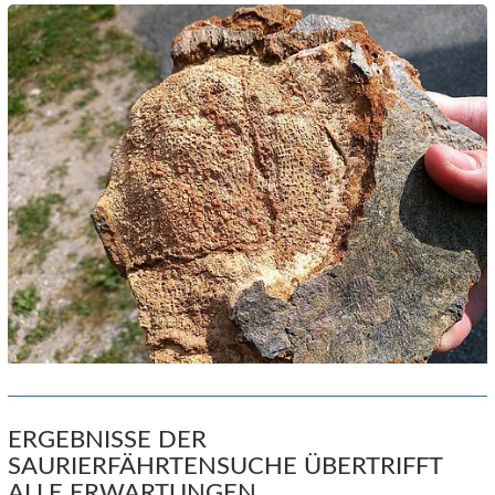
ERGEBNISSE DER
SAURIERFÄHRTENSUCHE ÜBERTRIFFT
ALLE ERWARTUNGEN