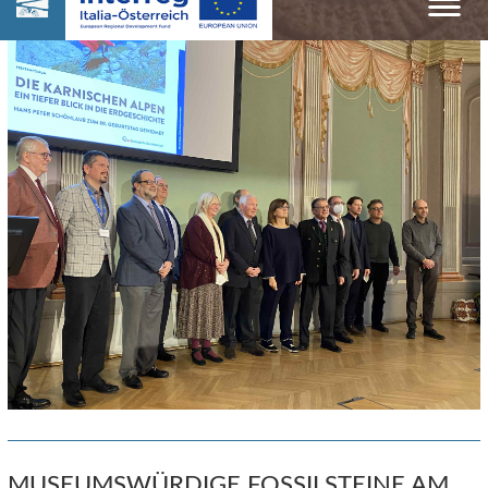
MUSEUMSWÜRDIGE FOSSILSTEINE AM