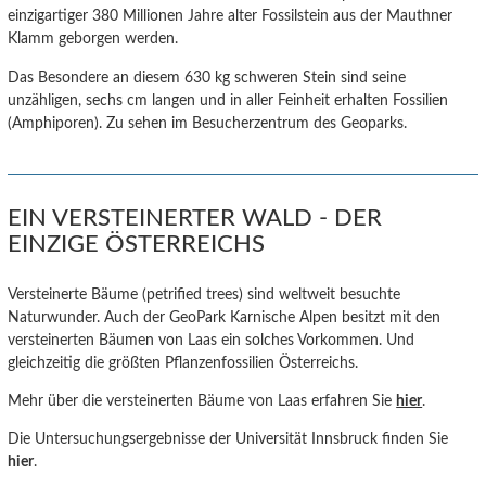
einzigartiger 380 Millionen Jahre alter Fossilstein aus der Mauthner
Klamm geborgen werden.
Das Besondere an diesem 630 kg schweren Stein sind seine
unzähligen, sechs cm langen und in aller Feinheit erhalten Fossilien
(Amphiporen). Zu sehen im Besucherzentrum des Geoparks.
EIN VERSTEINERTER WALD - DER
EINZIGE ÖSTERREICHS
Versteinerte Bäume (petrified trees) sind weltweit besuchte
Naturwunder. Auch der GeoPark Karnische Alpen besitzt mit den
versteinerten Bäumen von Laas ein solches Vorkommen. Und
gleichzeitig die größten Pflanzenfossilien Österreichs.
Mehr über die versteinerten Bäume von Laas erfahren Sie
hier
.
Die Untersuchungsergebnisse der Universität Innsbruck finden Sie
hier
.