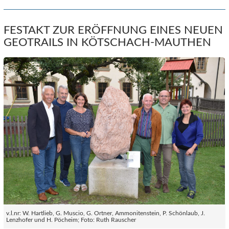
FESTAKT ZUR ERÖFFNUNG EINES NEUEN
GEOTRAILS IN KÖTSCHACH-MAUTHEN
v.l.nr: W. Hartlieb, G. Muscio, G. Ortner, Ammonitenstein, P. Schönlaub, J.
Lenzhofer und H. Pöcheim; Foto: Ruth Rauscher