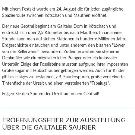
Mit einem Festakt wurde am 24. August die für jeden zugängliche
Spazierroute zwischen Kötschach und Mauthen eröffnet.
Der neue Geotral beginnt am Gailtaler Dom in Kötschach und
erstreckt sich über 2,5 Kilometer bis nach Mauthen. In circa einer
Stunde kann man auf sieben Stationen in hunderte Millionen Jahre
Erdgeschichte eintauchen und unter anderem den bizarren "Löwen
von der Kellerwand" bewundern. Zudem erwarten Sie steinerne
Denkmäler wie ein mittelalterlicher Pranger oder ein kolossaler
Unterbär. Einige der Fossilsteine mussten aufgrund ihrer imposanten
Größe sogar mit Hubschrauber geborgen werden. Auch für Kinder
gibt es einiges zu bestaunen, z.B. Saurierspuren, große versteinerte
Tintenfische der Urzeit und einen versteinerten "Tabaluga".
Folgen Sie den Spuren der Urzeit am neuen Geotrail!
ERÖFFNUNGSFEIER ZUR AUSSTELLUNG
ÜBER DIE GAILTALER SAURIER