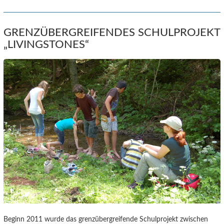
GRENZÜBERGREIFENDES SCHULPROJEKT
„LIVINGSTONES“
Beginn 2011 wurde das grenzübergreifende Schulprojekt zwischen