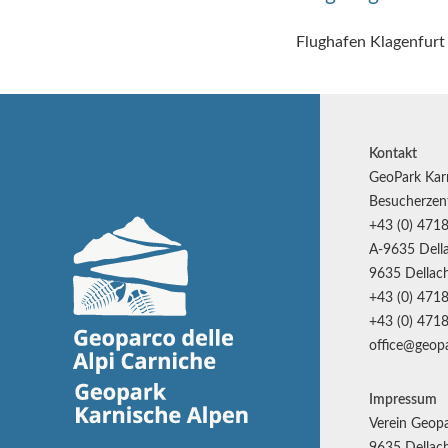
Flughafen Klagenfurt 
Kontakt
GeoPark Kar
Besucherzen
+43 (0) 4718
A-9635 Della
9635 Dellach
+43 (0) 4718
+43 (0) 4718
office@geopa
Impressum
Verein Geopa
9635 Dellach