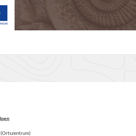
lpen
 (Ortszentrum)