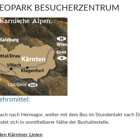
GEOPARK BESUCHERZENTRUM
ehrsmittel:
lach nach Hermagor, weiter mit dem Bus im Stundentakt nach De
et sich in unmittelbarer Nähe der Bushaltestelle.
den Kärntner Linien