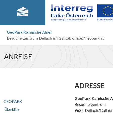
GeoPark Karnische Alpen
Besucherzentrum Dellach im Gailtal:
office@geopark.at
ANREISE
ADRESSE
GeoPark Karnische A
GEOPARK
Besucherzentrum
Überblick
9635 Dellach/Gail 65