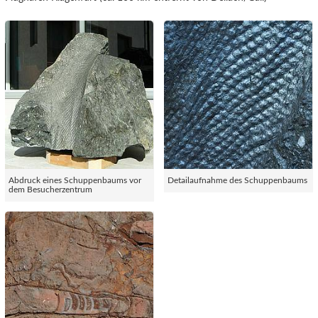
Abdruck eines Schuppenbaums vor
Detailaufnahme des Schuppenbaums
dem Besucherzentrum