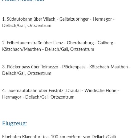
1. Südautobahn über Villach - Gailtalzubringer - Hermagor -
Dellach/Gail, Ortszentrum
2. Felbertauernstraße über Lienz - Oberdrauburg - Gailberg -
Kötschach/Mauthen - Dellach/Gail, Ortszentrum
3. Plöckenpass über Tolmezzo - Plöckenpass - Kötschach-Mauthen -
Dellach/Gail, Ortszentrum
4. Tauernautobahn über Feistritz i.Drautal - Windische Höhe -
Hermagor - Dellach/Gail, Ortszentrum
Flugzeug:
Flughafen Klagenfurt (ca. 100 km entfernt von Dellach/Gail)