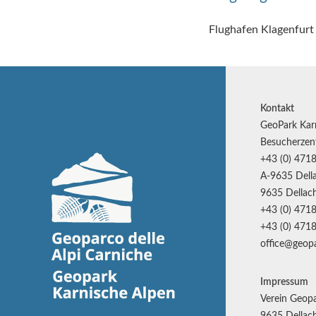
Flughafen Klagenfurt 
Kontakt
GeoPark Kar
Besucherzen
+43 (0) 4718
A-9635 Della
9635 Dellach
+43 (0) 4718
+43 (0) 4718
office@geopa
Impressum
Verein Geopa
9635 Dellach