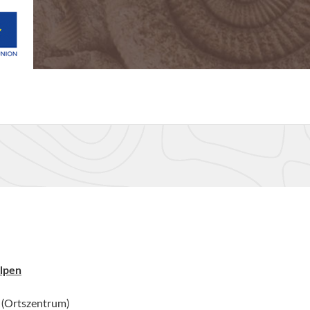
lpen
 (Ortszentrum)