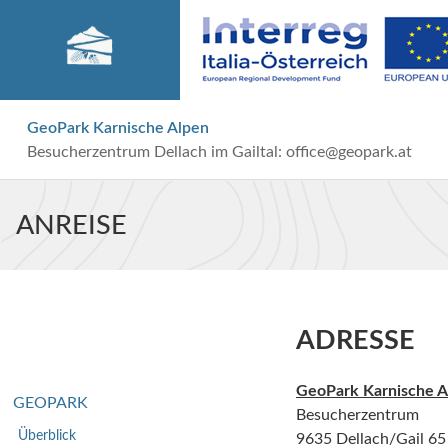
GeoPark Karnische Alpen
Besucherzentrum Dellach im Gailtal:
office@geopark.at
ANREISE
ADRESSE
GeoPark Karnische A
GEOPARK
Besucherzentrum
Überblick
9635 Dellach/Gail 65