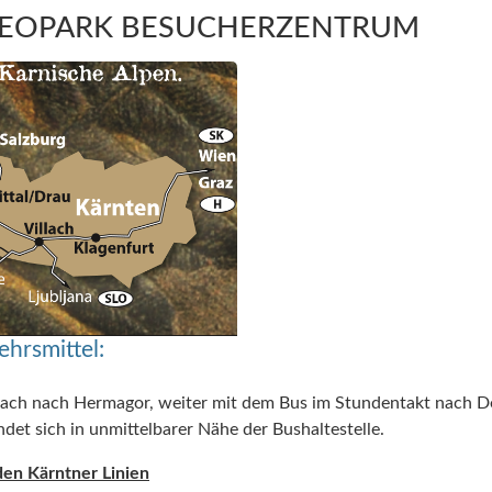
GEOPARK BESUCHERZENTRUM
ehrsmittel:
lach nach Hermagor, weiter mit dem Bus im Stundentakt nach De
et sich in unmittelbarer Nähe der Bushaltestelle.
den Kärntner Linien