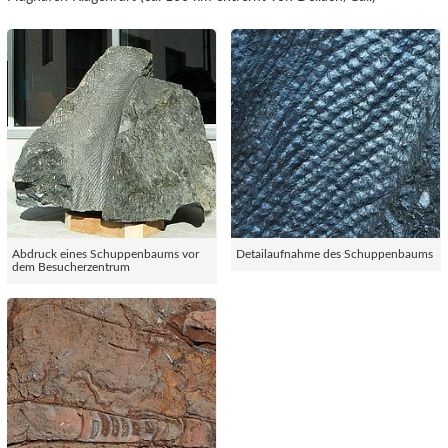
Abdruck eines Schuppenbaums vor
Detailaufnahme des Schuppenbaums
dem Besucherzentrum