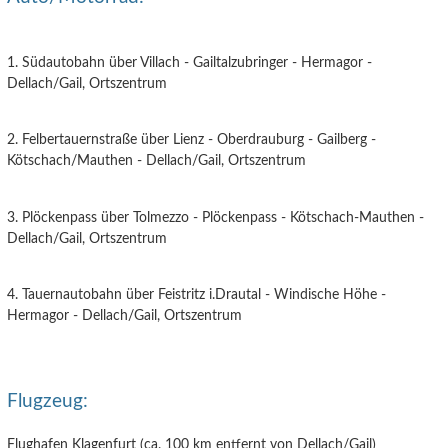
1. Südautobahn über Villach - Gailtalzubringer - Hermagor -
Dellach/Gail, Ortszentrum
2. Felbertauernstraße über Lienz - Oberdrauburg - Gailberg -
Kötschach/Mauthen - Dellach/Gail, Ortszentrum
3. Plöckenpass über Tolmezzo - Plöckenpass - Kötschach-Mauthen -
Dellach/Gail, Ortszentrum
4. Tauernautobahn über Feistritz i.Drautal - Windische Höhe -
Hermagor - Dellach/Gail, Ortszentrum
Flugzeug:
Flughafen Klagenfurt (ca. 100 km entfernt von Dellach/Gail)