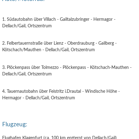
1. Südautobahn über Villach - Gailtalzubringer - Hermagor -
Dellach/Gail, Ortszentrum
2. Felbertauernstraße über Lienz - Oberdrauburg - Gailberg -
Kötschach/Mauthen - Dellach/Gail, Ortszentrum
3. Plöckenpass über Tolmezzo - Plöckenpass - Kötschach-Mauthen -
Dellach/Gail, Ortszentrum
4. Tauernautobahn über Feistritz i.Drautal - Windische Höhe -
Hermagor - Dellach/Gail, Ortszentrum
Flugzeug:
Flughafen Klagenfurt (ca. 100 km entfernt von Dellach/Gail)