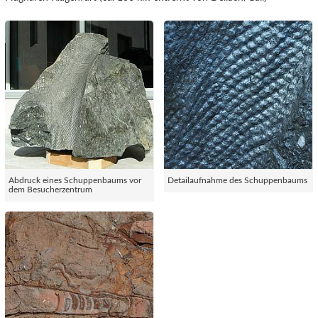
Abdruck eines Schuppenbaums vor
Detailaufnahme des Schuppenbaums
dem Besucherzentrum