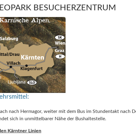
GEOPARK BESUCHERZENTRUM
ehrsmittel:
lach nach Hermagor, weiter mit dem Bus im Stundentakt nach De
et sich in unmittelbarer Nähe der Bushaltestelle.
den Kärntner Linien