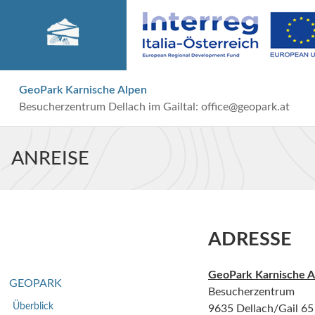
GeoPark Karnische Alpen
Besucherzentrum Dellach im Gailtal:
office@geopark.at
ANREISE
ADRESSE
GeoPark Karnische A
GEOPARK
Besucherzentrum
Überblick
9635 Dellach/Gail 65