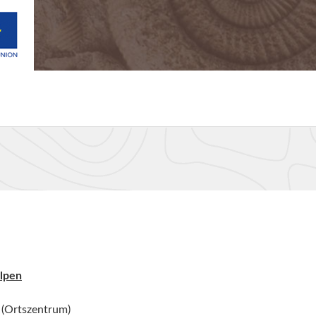
lpen
 (Ortszentrum)