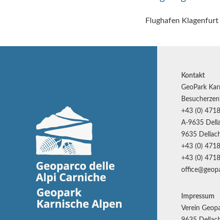
Flughafen Klagenfurt 
Kontakt
GeoPark Kar
Besucherzen
+43 (0) 4718
A-9635 Della
9635 Dellach
+43 (0) 4718
+43 (0) 4718
office@geopa
Impressum
Verein Geopa
9635 Dellach