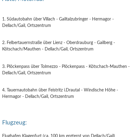
1. Südautobahn über Villach - Gailtalzubringer - Hermagor -
Dellach/Gail, Ortszentrum
2. Felbertauernstraße über Lienz - Oberdrauburg - Gailberg -
Kötschach/Mauthen - Dellach/Gail, Ortszentrum
3. Plöckenpass über Tolmezzo - Plöckenpass - Kötschach-Mauthen -
Dellach/Gail, Ortszentrum
4. Tauernautobahn über Feistritz i.Drautal - Windische Höhe -
Hermagor - Dellach/Gail, Ortszentrum
Flugzeug:
Flughafen Klagenfurt (ca. 100 km entfernt von Dellach/Gail)