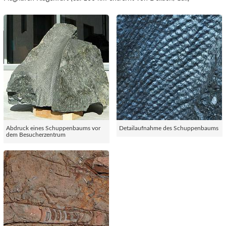
Abdruck eines Schuppenbaums vor
Detailaufnahme des Schuppenbaums
dem Besucherzentrum