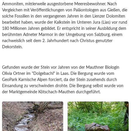
Ammoniten, mittlerweile ausgestorbene Meeresbewohner. Nach
Vergleichen mit Veröffentlichungen von Paläontologen aus Gießen, die
solche Fossilien in den vergangenen Jahren in den Lienzer Dolomiten
bearbeitet haben, wurde der Kalkstein im Unteren Jura (Lias) vor rund
180 Millionen Jahren gebildet. Er entspricht in seiner Ausbildung dem
berühmten Adneter Marmor in der Umgebung von Salzburg, einem
nachweislich seit dem 2. Jahrhundert nach Christus genutzter
Dekorstein.
Gefunden wurde der Stein vor Jahren von der Mauthner Biologin
Olivia Ortner im "Dolgebachl" in Laas. Die Bergung wurde vom
GeoPark Karnische Alpen forciert, da der Stein zusehends durch
Einsandung zu verschwinden drohte. Die Bergung selbst wurde von
der Marktgemeinde Kötschach-Mauthen durchgeführt.