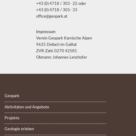
+43 (0) 4718 / 301- 22 oder
+43 (0) 4718 / 301- 33
office@geopark.at
Impressum
Verein Geopark Karnische Alpen
9635 Dellach im Gailtal
ZVR-Zahl: 0270 42581
Obmann: Johannes Lenzhofer
Geopark
Aktivitäten und Angebote
Projekte
Geologie erleben