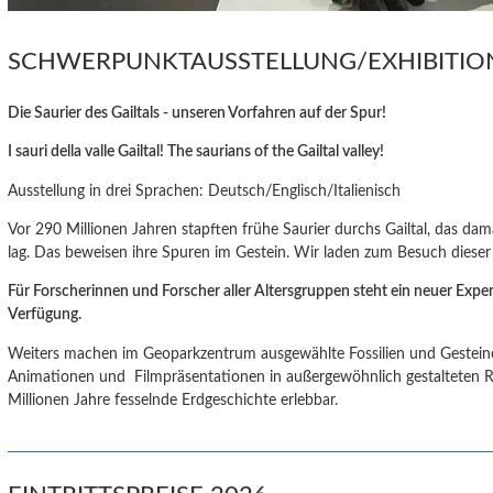
SCHWERPUNKTAUSSTELLUNG/EXHIBITI
Die Saurier des Gailtals - unseren Vorfahren auf der Spur!
I sauri della valle Gailtal! The saurians of the Gailtal valley!
Ausstellung in drei Sprachen: Deutsch/Englisch/Italienisch
Vor 290 Millionen Jahren stapften frühe Saurier durchs Gailtal, das da
lag. Das beweisen ihre Spuren im Gestein. Wir laden zum Besuch dieser 
Für Forscherinnen und Forscher aller Altersgruppen steht ein neuer Exp
Verfügung.
Weiters machen im Geoparkzentrum ausgewählte Fossilien und Gesteine,
Animationen und Filmpräsentationen in außergewöhnlich gestalteten
Millionen Jahre fesselnde Erdgeschichte erlebbar.