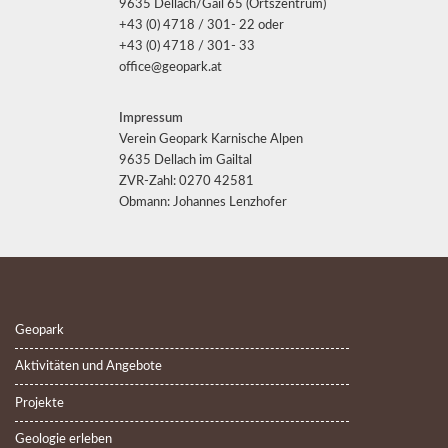
9635 Dellach/Gail 65 (Ortszentrum)
+43 (0) 4718 / 301- 22 oder
+43 (0) 4718 / 301- 33
office@geopark.at
Impressum
Verein Geopark Karnische Alpen
9635 Dellach im Gailtal
ZVR-Zahl: 0270 42581
Obmann: Johannes Lenzhofer
Geopark
Aktivitäten und Angebote
Projekte
Geologie erleben