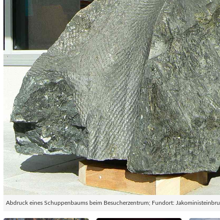
Abdruck eines Schuppenbaums beim Besucherzentrum; Fundort: Jakoministeinbr