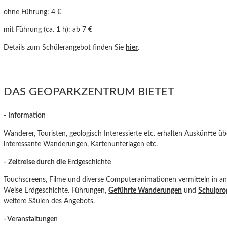
ohne Führung:
4 €
mit Führung (ca. 1 h): ab 7 €
Details zum Schülerangebot finden Sie
hier
.
DAS GEOPARKZENTRUM BIETET
-
Information
Wanderer, Touristen, geologisch Interessierte etc. erhalten Auskünfte ü
interessante Wanderungen, Kartenunterlagen etc.
-
Zeitreise durch die
Erdgeschichte
Touchscreens, Filme und diverse Computeranimationen vermitteln in an
Weise Erdgeschichte. Führungen,
Geführte Wanderungen
und
Schulpr
weitere Säulen des Angebots.
- Veranstaltungen