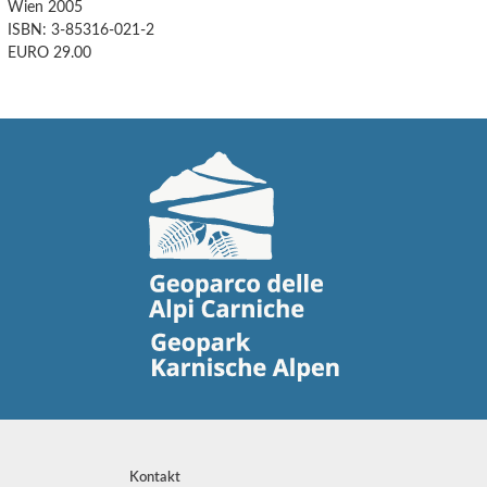
Wien 2005
ISBN: 3-85316-021-2
EURO 29.00
Kontakt