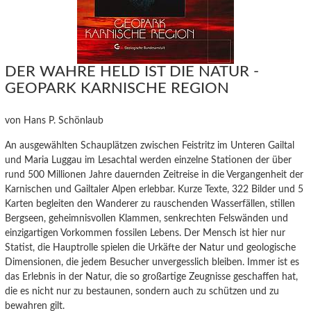
DER WAHRE HELD IST DIE NATUR -
GEOPARK KARNISCHE REGION
von Hans P. Schönlaub
An ausgewählten Schauplätzen zwischen Feistritz im Unteren Gailtal
und Maria Luggau im Lesachtal werden einzelne Stationen der über
rund 500 Millionen Jahre dauernden Zeitreise in die Vergangenheit der
Karnischen und Gailtaler Alpen erlebbar. Kurze Texte, 322 Bilder und 5
Karten begleiten den Wanderer zu rauschenden Wasserfällen, stillen
Bergseen, geheimnisvollen Klammen, senkrechten Felswänden und
einzigartigen Vorkommen fossilen Lebens. Der Mensch ist hier nur
Statist, die Hauptrolle spielen die Urkäfte der Natur und geologische
Dimensionen, die jedem Besucher unvergesslich bleiben. Immer ist es
das Erlebnis in der Natur, die so großartige Zeugnisse geschaffen hat,
die es nicht nur zu bestaunen, sondern auch zu schützen und zu
bewahren gilt.