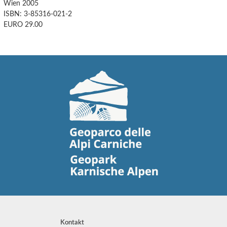
Wien 2005
ISBN: 3-85316-021-2
EURO 29.00
Kontakt