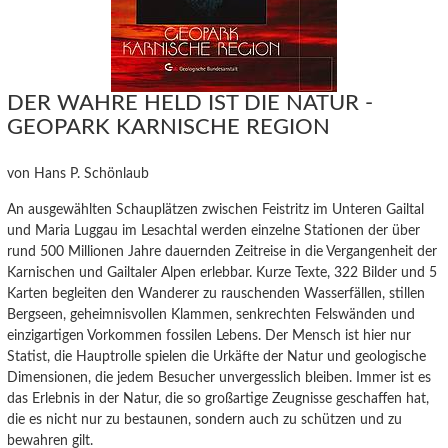
DER WAHRE HELD IST DIE NATUR -
GEOPARK KARNISCHE REGION
von Hans P. Schönlaub
An ausgewählten Schauplätzen zwischen Feistritz im Unteren Gailtal
und Maria Luggau im Lesachtal werden einzelne Stationen der über
rund 500 Millionen Jahre dauernden Zeitreise in die Vergangenheit der
Karnischen und Gailtaler Alpen erlebbar. Kurze Texte, 322 Bilder und 5
Karten begleiten den Wanderer zu rauschenden Wasserfällen, stillen
Bergseen, geheimnisvollen Klammen, senkrechten Felswänden und
einzigartigen Vorkommen fossilen Lebens. Der Mensch ist hier nur
Statist, die Hauptrolle spielen die Urkäfte der Natur und geologische
Dimensionen, die jedem Besucher unvergesslich bleiben. Immer ist es
das Erlebnis in der Natur, die so großartige Zeugnisse geschaffen hat,
die es nicht nur zu bestaunen, sondern auch zu schützen und zu
bewahren gilt.