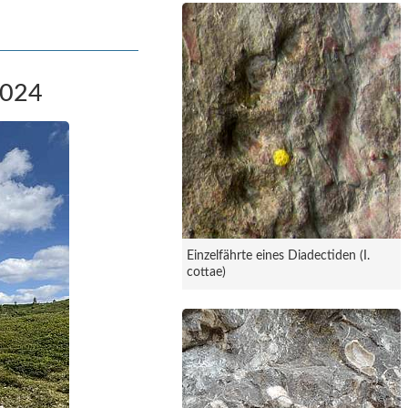
024
Einzelfährte eines Diadectiden (I.
cottae)