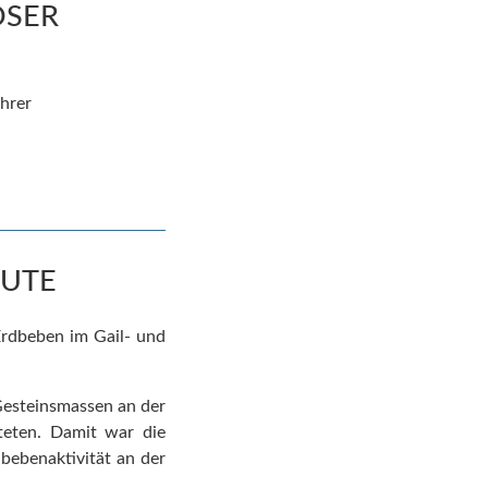
OSER
hrer
EUTE
Erdbeben im Gail- und
Gesteinsmassen an der
teten.
Damit war die
bebenaktivität an der