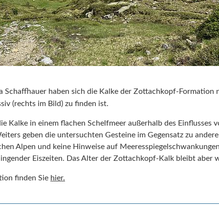
ia Schaffhauer haben sich die Kalke der Zottachkopf-Formation 
v (rechts im Bild) zu finden ist.
 die Kalke in einem flachen Schelfmeer außerhalb des Einflusses
eiters geben die untersuchten Gesteine im Gegensatz zu ander
chen Alpen und keine Hinweise auf Meeresspiegelschwankungen 
ngender Eiszeiten. Das Alter der Zottachkopf-Kalk bleibt aber w
tion finden Sie
hier.