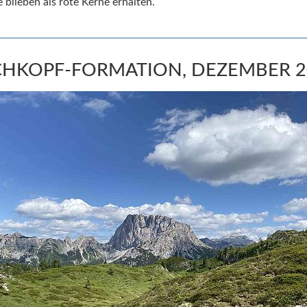
e blieben als rote Kerne erhalten.
CHKOPF-FORMATION, DEZEMBER 2