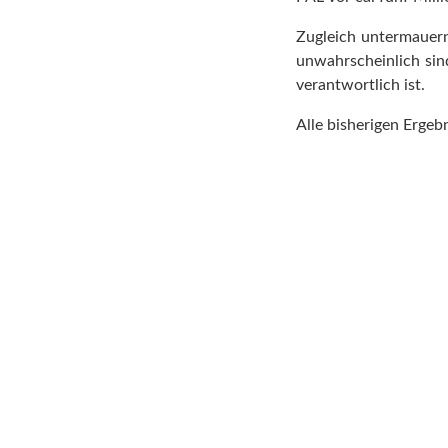
Zugleich untermauern
unwahrscheinlich sin
verantwortlich ist.
Alle bisherigen Ergeb