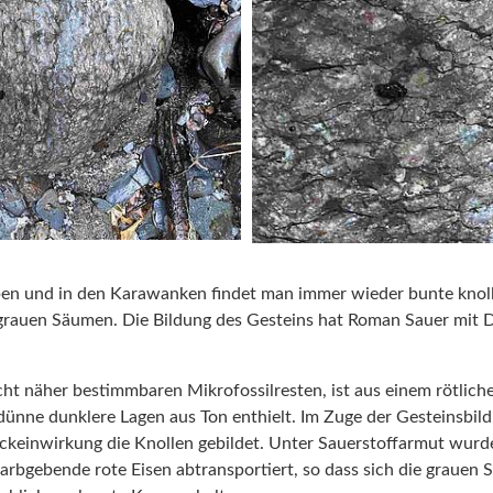
pen und in den Karawanken findet man immer wieder bunte knoll
rauen Säumen. Die Bildung des Gesteins hat Roman Sauer mit
icht näher bestimmbaren Mikrofossilresten, ist aus einem rötli
dünne dunklere Lagen aus Ton enthielt. Im Zuge der Gesteinsbil
ckeinwirkung die Knollen gebildet. Unter Sauerstoffarmut wur
arbgebende rote Eisen abtransportiert, so dass sich die grauen 