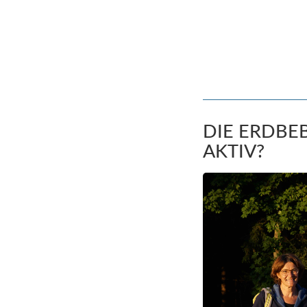
DIE ERDBEB
AKTIV?