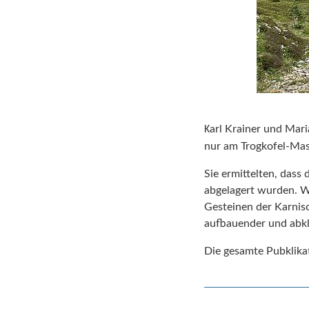
arl Krainer und Mar
K
nur am Trogkofel-Massi
Sie ermittelten, dass
abgelagert wurden. W
Gesteinen der Karnis
aufbauender und abkli
Die gesamte Pubklika