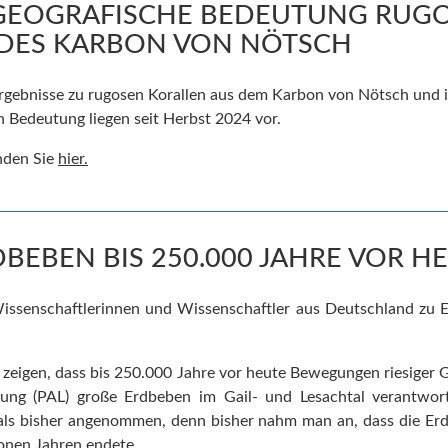
GEOGRAFISCHE BEDEUTUNG RUG
DES KARBON VON NÖTSCH
gebnisse zu rugosen Korallen aus dem Karbon von Nötsch und i
 Bedeutung liegen seit Herbst 2024 vor.
inden Sie
hier.
BEBEN BIS 250.000 JAHRE VOR H
issenschaftlerinnen und Wissenschaftler aus Deutschland zu 
e
zeigen, dass bis 250.000 Jahre vor heute Bewegungen riesiger 
örung (PAL) große Erdbeben im Gail- und Lesachtal verantwor
 als bisher angenommen, denn bisher nahm man an, dass die Erd
ionen Jahren endete.