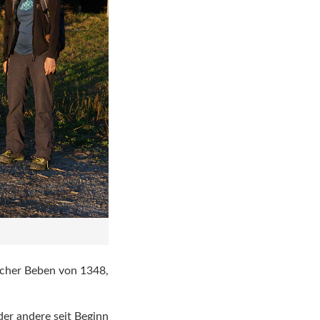
lacher Beben von 1348,
der andere seit Beginn