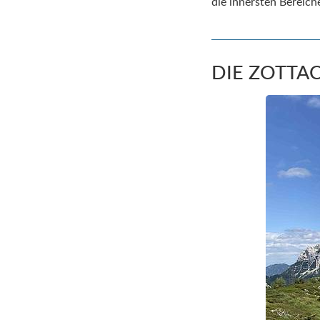
die innersten Bereich
DIE ZOTTA