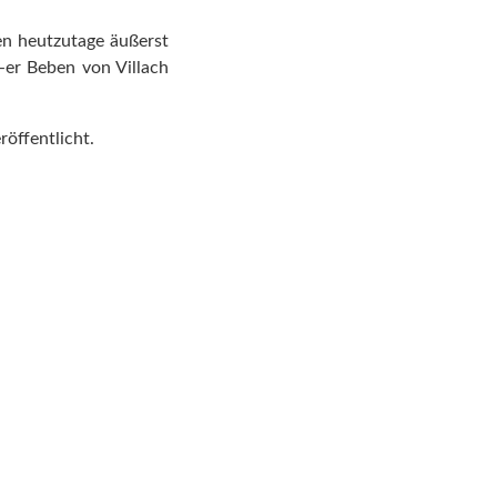
en heutzutage äußerst
-er Beben von Villach
röffentlicht.