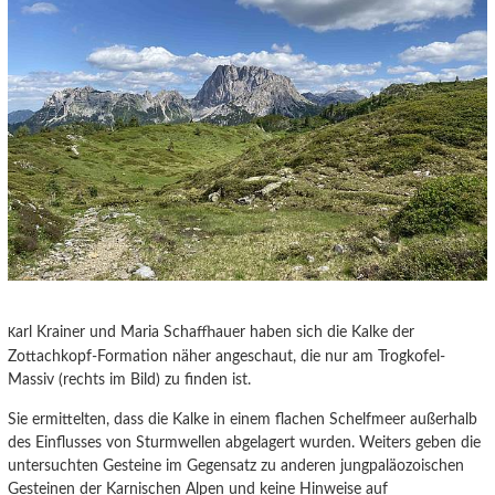
arl Krainer und Maria Schaffhauer haben sich die Kalke der
K
Zottachkopf-Formation näher angeschaut, die nur am Trogkofel-
Massiv (rechts im Bild) zu finden ist.
Sie ermittelten, dass die Kalke in einem flachen Schelfmeer außerhalb
des Einflusses von Sturmwellen abgelagert wurden. Weiters geben die
untersuchten Gesteine im Gegensatz zu anderen jungpaläozoischen
Gesteinen der Karnischen Alpen und keine Hinweise auf