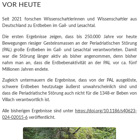
VOR HEUTE
Seit 2021 forschen Wissenschaftlerinnen und Wissenschaftler aus
Deutschland zu Erdbeben im Gail- und Lesachtal.
Die ersten Ergebnisse
zeigen, dass bis 250.000 Jahre vor heute
Bewegungen riesiger Gesteinsmassen an der Periadriatischen Störung
(PAL) große Erdbeben im Gail- und Lesachtal verantworteten.
Damit
war die Störung länger aktiv als bisher angenommen, denn bisher
nahm man an, dass die Erdbebenaktivität an der PAL vor ca. fünf
Millionen Jahren endete.
Zugleich untermauern die Ergebnisse, dass von der PAL ausgelöste,
schwere Erdbeben heutzutage äußerst unwahrscheinlich sind und
dass die Periadriatische Störung auch nicht für die 1348-er Beben von
Villach verantwortlich ist.
Alle bisherigen Ergebnisse sind unter
https://doi.org/10.1186/s40623-
024-02015-6
veröffentlicht.