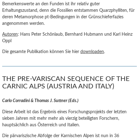
Bemerkenswerte an den Funden ist ihr relativ guter
Erhaltungszustand, denn die Fossilien entstammen Quarzphylliten, für
deren Metamorphose pt-Bedingungen in der Grünschieferfazies
angenommen werden.
Autoren
: Hans Peter Schönlaub, Bernhard Hubmann und Karl Heinz
Oppl
Die gesamte Publikation können Sie hier
downloaden
.
THE PRE-VARISCAN SEQUENCE OF THE
CARNIC ALPS (AUSTRIA AND ITALY)
Carlo Corradini & Thomas J. Suttner (Eds.)
Diese Arbeit ist das Ergebnis eines Forschungsprojekts der letzten
sieben Jahren mit mehr mehr als vierzig beteiligten Forschern,
hauptsächlich aus Österreich und Italien.
Die pärvariszische Abfolge der Karnischen Alpen ist nun in 36