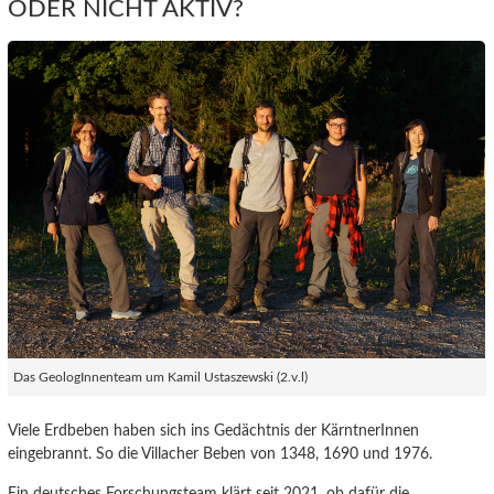
ODER NICHT AKTIV?
Das GeologInnenteam um Kamil Ustaszewski (2.v.l)
Viele Erdbeben haben sich ins Gedächtnis der KärntnerInnen
eingebrannt. So die Villacher Beben von 1348, 1690 und 1976.
Ein deutsches Forschungsteam klärt seit 2021, ob dafür die