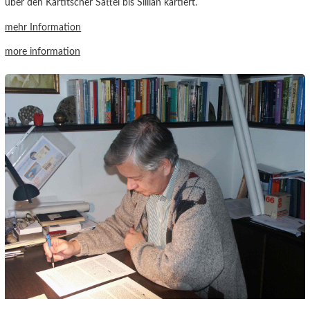
über den Kartitscher Sattel bis Sillian kartiert.
mehr Information
more information