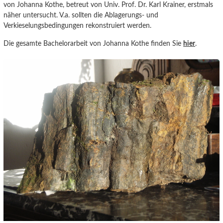
von Johanna Kothe, betreut von Univ. Prof. Dr. Karl Krainer, erstmals
näher untersucht. V.a. sollten die Ablagerungs- und
Verkieselungsbedingungen rekonstruiert werden.
Die gesamte Bachelorarbeit von Johanna Kothe finden Sie
hier
.