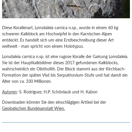
Diese Korallenart, Lonsdaleia carnica n.sp., wurde in einem 60 kg
schweren Kalkblock am Hochwipfel in den Karnischen Alpen
entdeckt. Es handelt sich um eine Erstbeschreibung dieser Art
weltweit - man spricht von einem Holotypus.
Lonsdaleia carnica n.sp. ist eine rugose Koralle der Gattung Lonsdaleia.
Sie ist der Hauptkalkbildner dieses 2017 gefundenen Kalkblocks,
wahrscheinlich ein Olistholith. Der Block stammt aus der Kirchbach-
Formation der späten Visé bis Serpukhovium-Stufe und hat damit ein
Alter von ca. 330 Millionen.
Autoren
: S. Rodriguez, H.P. Schönlaub und H. Kabon
Downloaden können Sie den einschlägigen Artikel bei der
Geologischen Bundesanstalt Wien.