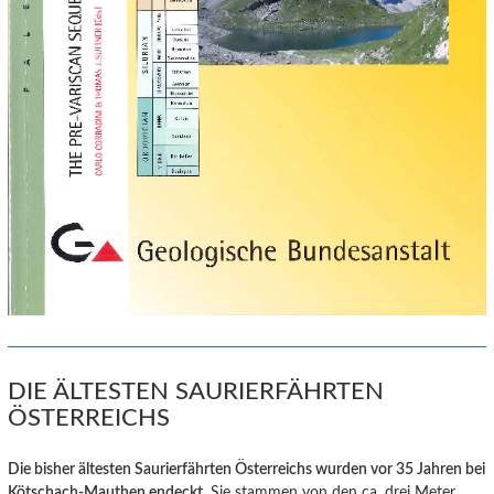
DIE ÄLTESTEN SAURIERFÄHRTEN
ÖSTERREICHS
Die bisher ältesten Saurierfährten Österreichs wurden vor 35 Jahren bei
Kötschach-Mauthen endeckt
. Sie stammen von den ca. drei Meter