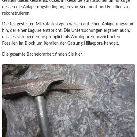
Gestein dieses Gesteinsblockes im Gelände aufzusuchen um in Zuge
dessen die Ablagerungsbedingungen von Sediment und Fossilien zu
rekonstruieren.
Die festgestellten Mikrofaziestypen weisen auf einen Ablagerungsraum
hin, der einer Lagune entspricht. Die Untersuchungen ergaben auch,
dass es sich bei den ursprünglich als Amphiporen bezeichneten
Fossilien im Block um Korallen der Gattung Hillaepora handelt.
Die gesamte Bachelorarbeit finden Sie
hier
.