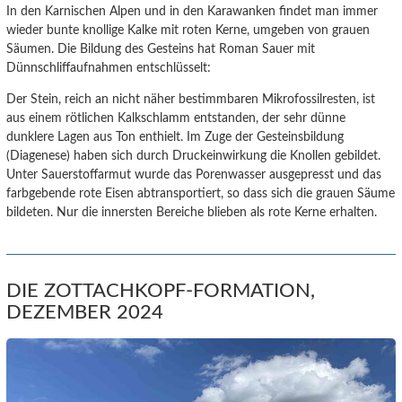
In den Karnischen Alpen und in den Karawanken findet man immer
wieder bunte knollige Kalke mit roten Kerne, umgeben von grauen
Säumen. Die Bildung des Gesteins hat Roman Sauer mit
Dünnschliffaufnahmen entschlüsselt:
Der Stein, reich an nicht näher bestimmbaren Mikrofossilresten, ist
aus einem rötlichen Kalkschlamm entstanden, der sehr dünne
dunklere Lagen aus Ton enthielt. Im Zuge der Gesteinsbildung
(Diagenese) haben sich durch Druckeinwirkung die Knollen gebildet.
Unter Sauerstoffarmut wurde das Porenwasser ausgepresst und das
farbgebende rote Eisen abtransportiert, so dass sich die grauen Säume
bildeten. Nur die innersten Bereiche blieben als rote Kerne erhalten.
DIE ZOTTACHKOPF-FORMATION,
DEZEMBER 2024