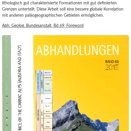
lithologisch gut charakterisierte Formationen mit gut definierten
Grenzen unterteilt. Diese Arbeit soll eine bessere globale Korrelation
mit anderen paläogeographischen Gebieten ermöglichen.
Abh. Geolog. Bundesanstalt, Bd 69,
Foreword