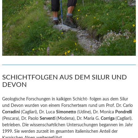
SCHICHTFOLGEN AUS DEM SILUR UND
DEVON
Geologische Forschungen in kalkigen Schicht- folgen aus dem Silur
und Devon wurden von einem Forscherteam rund um Prof. Dr. Carlo
Corradini
(Cagliari), Dr. Luca
Simonetto
(Udine), Dr. Monica
Pondrelli
(Pescara), Dr. Paolo
Serventi
(Modena), Dr. Maria G.
Corriga
(Cagliari).
betrieben. Die wissenschaftlichen Untersuchungen begannen im Jahr
1999. Sie werden zurzeit im gesamten italienischen Anteil der
Karnischen Alpen weitergeführt.