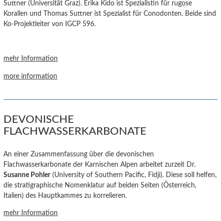
Suttner (Universität Graz).
Erika Kido
ist Spezialistin für rugose
Korallen
und Thomas Suttner
ist Spezialist für Conodonten. Beide sind
Ko-Projektleiter von IGCP 596.
mehr Information
more information
DEVONISCHE
FLACHWASSERKARBONATE
An einer Zusammenfassung über die devonischen
Flachwasserkarbonate der Karnischen Alpen arbeitet zurzeit Dr.
Susanne Pohler
(University of Southern Pacific, Fidji). Diese soll helfen,
die stratigraphische Nomenklatur auf beiden Seiten (Österreich,
Italien) des Hauptkammes zu korrelieren.
mehr Information