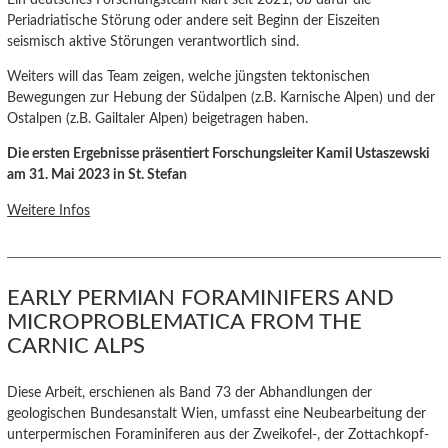
Periadriatische Störung oder andere seit Beginn der Eiszeiten
seismisch aktive Störungen verantwortlich sind.
Weiters will das Team zeigen, welche jüngsten tektonischen
Bewegungen zur Hebung der Südalpen (z.B. Karnische Alpen) und der
Ostalpen (z.B. Gailtaler Alpen) beigetragen haben.
Die ersten Ergebnisse präsentiert Forschungsleiter Kamil Ustaszewski
am 31. Mai 2023 in St. Stefan
Weitere Infos
EARLY PERMIAN FORAMINIFERS AND
MICROPROBLEMATICA FROM THE
CARNIC ALPS
Diese Arbeit, erschienen als Band 73 der Abhandlungen der
geologischen Bundesanstalt Wien, umfasst eine Neubearbeitung der
unterpermischen Foraminiferen aus der Zweikofel-, der Zottachkopf-