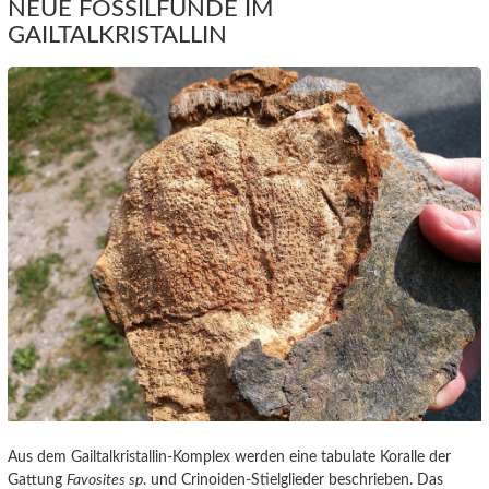
NEUE FOSSILFUNDE IM
GAILTALKRISTALLIN
Aus dem Gailtalkristallin-Komplex werden eine tabulate Koralle der
Gattung
Favosites sp
. und Crinoiden-Stielglieder beschrieben. Das