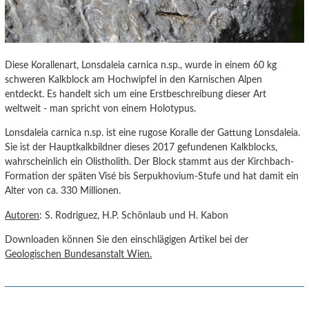
Diese Korallenart, Lonsdaleia carnica n.sp., wurde in einem 60 kg
schweren Kalkblock am Hochwipfel in den Karnischen Alpen
entdeckt. Es handelt sich um eine Erstbeschreibung dieser Art
weltweit - man spricht von einem Holotypus.
Lonsdaleia carnica n.sp. ist eine rugose Koralle der Gattung Lonsdaleia.
Sie ist der Hauptkalkbildner dieses 2017 gefundenen Kalkblocks,
wahrscheinlich ein Olistholith. Der Block stammt aus der Kirchbach-
Formation der späten Visé bis Serpukhovium-Stufe und hat damit ein
Alter von ca. 330 Millionen.
Autoren
: S. Rodriguez, H.P. Schönlaub und H. Kabon
Downloaden können Sie den einschlägigen Artikel bei der
Geologischen Bundesanstalt Wien.