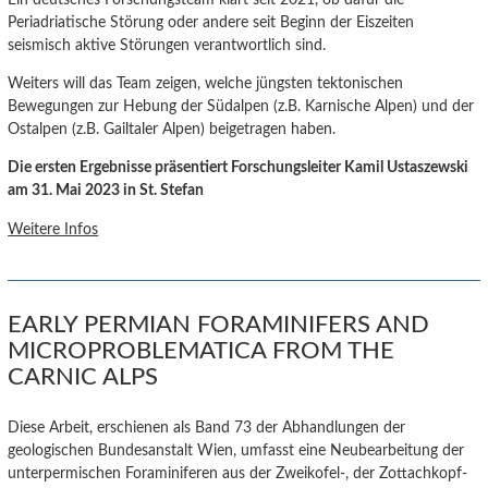
Periadriatische Störung oder andere seit Beginn der Eiszeiten
seismisch aktive Störungen verantwortlich sind.
Weiters will das Team zeigen, welche jüngsten tektonischen
Bewegungen zur Hebung der Südalpen (z.B. Karnische Alpen) und der
Ostalpen (z.B. Gailtaler Alpen) beigetragen haben.
Die ersten Ergebnisse präsentiert Forschungsleiter Kamil Ustaszewski
am 31. Mai 2023 in St. Stefan
Weitere Infos
EARLY PERMIAN FORAMINIFERS AND
MICROPROBLEMATICA FROM THE
CARNIC ALPS
Diese Arbeit, erschienen als Band 73 der Abhandlungen der
geologischen Bundesanstalt Wien, umfasst eine Neubearbeitung der
unterpermischen Foraminiferen aus der Zweikofel-, der Zottachkopf-