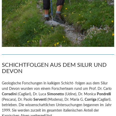
SCHICHTFOLGEN AUS DEM SILUR UND
DEVON
Geologische Forschungen in kalkigen Schicht- folgen aus dem Silur
und Devon wurden von einem Forscherteam rund um Prof. Dr. Carlo
Corradini
(Cagliari), Dr. Luca
Simonetto
(Udine), Dr. Monica
Pondrelli
(Pescara), Dr. Paolo
Serventi
(Modena), Dr. Maria G.
Corriga
(Cagliari).
betrieben. Die wissenschaftlichen Untersuchungen begannen im Jahr
1999. Sie werden zurzeit im gesamten italienischen Anteil der
Karnischen Alpen weitergeführt.