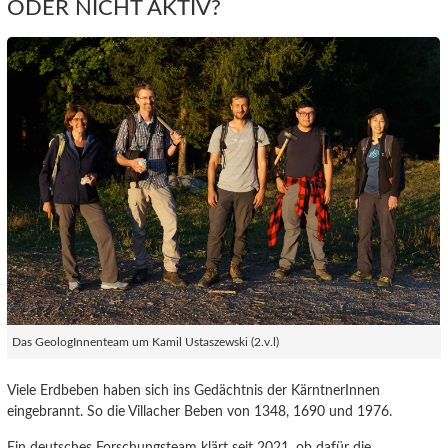
ODER NICHT AKTIV?
Das GeologInnenteam um Kamil Ustaszewski (2.v.l)
Viele Erdbeben haben sich ins Gedächtnis der KärntnerInnen
eingebrannt. So die Villacher Beben von 1348, 1690 und 1976.
Ein deutsches Forschungsteam klärt seit 2021, ob dafür die