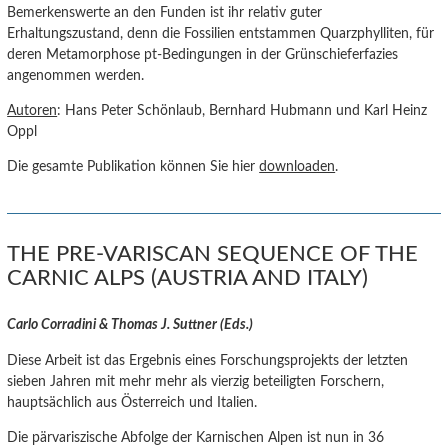
Bemerkenswerte an den Funden ist ihr relativ guter
Erhaltungszustand, denn die Fossilien entstammen Quarzphylliten, für
deren Metamorphose pt-Bedingungen in der Grünschieferfazies
angenommen werden.
Autoren
: Hans Peter Schönlaub, Bernhard Hubmann und Karl Heinz
Oppl
Die gesamte Publikation können Sie hier
downloaden
.
THE PRE-VARISCAN SEQUENCE OF THE
CARNIC ALPS (AUSTRIA AND ITALY)
Carlo Corradini & Thomas J. Suttner (Eds.)
Diese Arbeit ist das Ergebnis eines Forschungsprojekts der letzten
sieben Jahren mit mehr mehr als vierzig beteiligten Forschern,
hauptsächlich aus Österreich und Italien.
Die pärvariszische Abfolge der Karnischen Alpen ist nun in 36