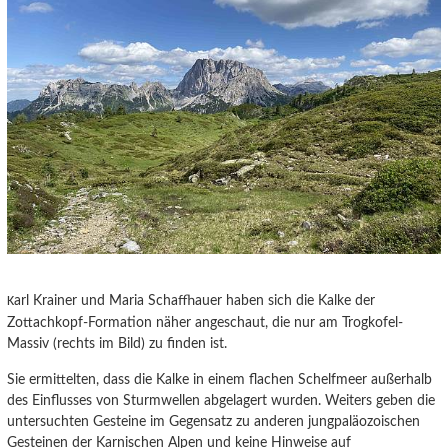
arl Krainer und Maria Schaffhauer haben sich die Kalke der
K
Zottachkopf-Formation näher angeschaut, die nur am Trogkofel-
Massiv (rechts im Bild) zu finden ist.
Sie ermittelten, dass die Kalke in einem flachen Schelfmeer außerhalb
des Einflusses von Sturmwellen abgelagert wurden. Weiters geben die
untersuchten Gesteine im Gegensatz zu anderen jungpaläozoischen
Gesteinen der Karnischen Alpen und keine Hinweise auf