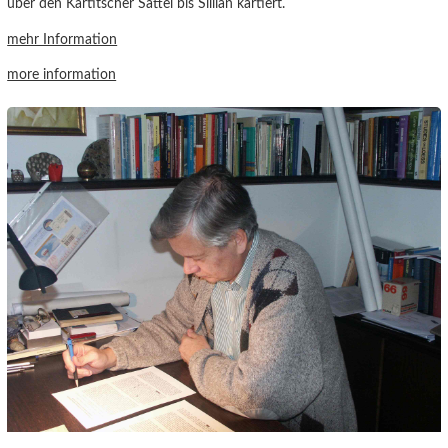
über den Kartitscher Sattel bis Sillian kartiert.
mehr Information
more information