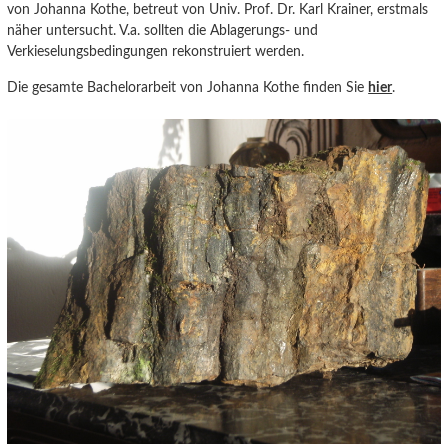
von Johanna Kothe, betreut von Univ. Prof. Dr. Karl Krainer, erstmals
näher untersucht. V.a. sollten die Ablagerungs- und
Verkieselungsbedingungen rekonstruiert werden.
Die gesamte Bachelorarbeit von Johanna Kothe finden Sie
hier
.