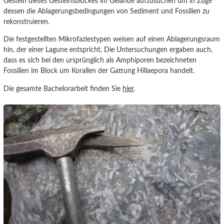
Gestein dieses Gesteinsblockes im Gelände aufzusuchen um in Zuge
dessen die Ablagerungsbedingungen von Sediment und Fossilien zu
rekonstruieren.
Die festgestellten Mikrofaziestypen weisen auf einen Ablagerungsraum
hin, der einer Lagune entspricht. Die Untersuchungen ergaben auch,
dass es sich bei den ursprünglich als Amphiporen bezeichneten
Fossilien im Block um Korallen der Gattung Hillaepora handelt.
Die gesamte Bachelorarbeit finden Sie
hier
.