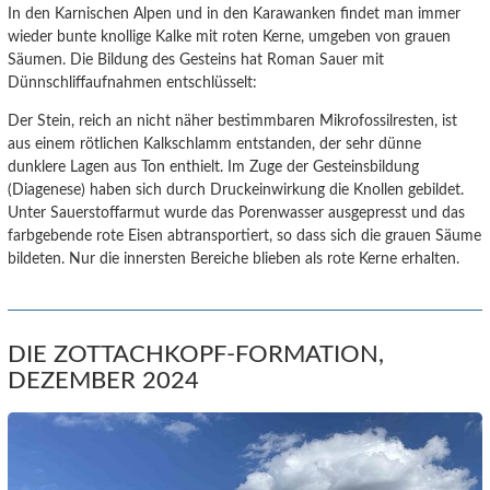
In den Karnischen Alpen und in den Karawanken findet man immer
wieder bunte knollige Kalke mit roten Kerne, umgeben von grauen
Säumen. Die Bildung des Gesteins hat Roman Sauer mit
Dünnschliffaufnahmen entschlüsselt:
Der Stein, reich an nicht näher bestimmbaren Mikrofossilresten, ist
aus einem rötlichen Kalkschlamm entstanden, der sehr dünne
dunklere Lagen aus Ton enthielt. Im Zuge der Gesteinsbildung
(Diagenese) haben sich durch Druckeinwirkung die Knollen gebildet.
Unter Sauerstoffarmut wurde das Porenwasser ausgepresst und das
farbgebende rote Eisen abtransportiert, so dass sich die grauen Säume
bildeten. Nur die innersten Bereiche blieben als rote Kerne erhalten.
DIE ZOTTACHKOPF-FORMATION,
DEZEMBER 2024