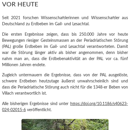
VOR HEUTE
Seit 2021 forschen Wissenschaftlerinnen und Wissenschaftler aus
Deutschland zu Erdbeben im Gail- und Lesachtal.
Die ersten Ergebnisse
zeigen, dass bis 250.000 Jahre vor heute
Bewegungen riesiger Gesteinsmassen an der Periadriatischen Störung
(PAL) große Erdbeben im Gail- und Lesachtal verantworteten.
Damit
war die Störung länger aktiv als bisher angenommen, denn bisher
nahm man an, dass die Erdbebenaktivität an der PAL vor ca. fünf
Millionen Jahren endete.
Zugleich untermauern die Ergebnisse, dass von der PAL ausgelöste,
schwere Erdbeben heutzutage äußerst unwahrscheinlich sind und
dass die Periadriatische Störung auch nicht für die 1348-er Beben von
Villach verantwortlich ist.
Alle bisherigen Ergebnisse sind unter
https://doi.org/10.1186/s40623-
024-02015-6
veröffentlicht.