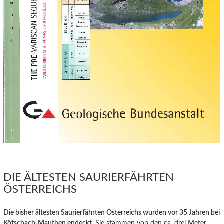
DIE ÄLTESTEN SAURIERFÄHRTEN
ÖSTERREICHS
Die bisher ältesten Saurierfährten Österreichs wurden vor 35 Jahren bei
Kötschach-Mauthen endeckt
. Sie stammen von den ca. drei Meter