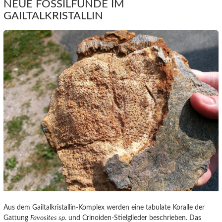
NEUE FOSSILFUNDE IM
GAILTALKRISTALLIN
Aus dem Gailtalkristallin-Komplex werden eine tabulate Koralle der
Gattung
Favosites sp
. und Crinoiden-Stielglieder beschrieben. Das