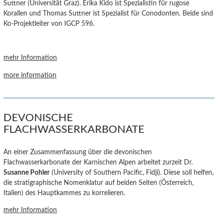
Suttner (Universität Graz).
Erika Kido
ist Spezialistin für rugose
Korallen
und Thomas Suttner
ist Spezialist für Conodonten. Beide sind
Ko-Projektleiter von IGCP 596.
mehr Information
more information
DEVONISCHE
FLACHWASSERKARBONATE
An einer Zusammenfassung über die devonischen
Flachwasserkarbonate der Karnischen Alpen arbeitet zurzeit Dr.
Susanne Pohler
(University of Southern Pacific, Fidji). Diese soll helfen,
die stratigraphische Nomenklatur auf beiden Seiten (Österreich,
Italien) des Hauptkammes zu korrelieren.
mehr Information