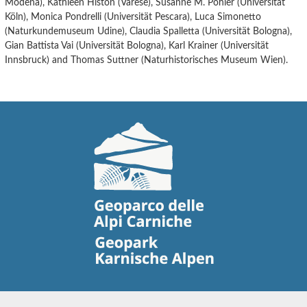
Modena), Kathleen Histon (Varese), Susanne M. Pohler (Universität
Köln), Monica Pondrelli (Universität Pescara), Luca Simonetto
(Naturkundemuseum Udine), Claudia Spalletta (Universität Bologna),
Gian Battista Vai (Universität Bologna), Karl Krainer (Universität
Innsbruck) and Thomas Suttner (Naturhistorisches Museum Wien).