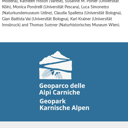
Modena), Kathleen Histon (Varese), Susanne M. Pohler (Universität
Köln), Monica Pondrelli (Universität Pescara), Luca Simonetto
(Naturkundemuseum Udine), Claudia Spalletta (Universität Bologna),
Gian Battista Vai (Universität Bologna), Karl Krainer (Universität
Innsbruck) and Thomas Suttner (Naturhistorisches Museum Wien).