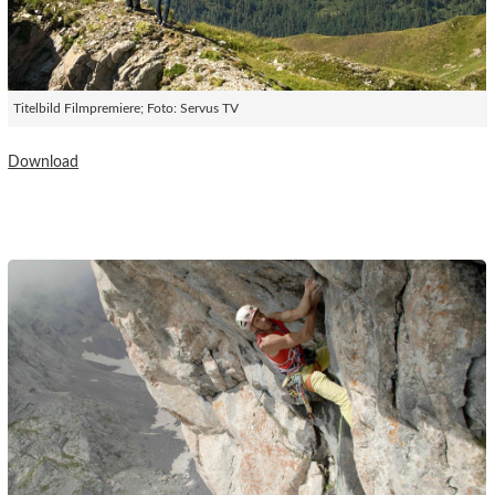
Titelbild Filmpremiere; Foto: Servus TV
Download