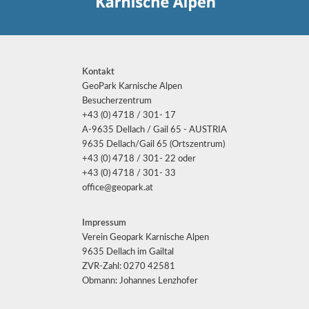
Kontakt
GeoPark Karnische Alpen
Besucherzentrum
+43 (0) 4718 / 301- 17
A-9635 Dellach / Gail 65 - AUSTRIA
9635 Dellach/Gail 65 (Ortszentrum)
+43 (0) 4718 / 301- 22 oder
+43 (0) 4718 / 301- 33
office@geopark.at
Impressum
Verein Geopark Karnische Alpen
9635 Dellach im Gailtal
ZVR-Zahl: 0270 42581
Obmann: Johannes Lenzhofer