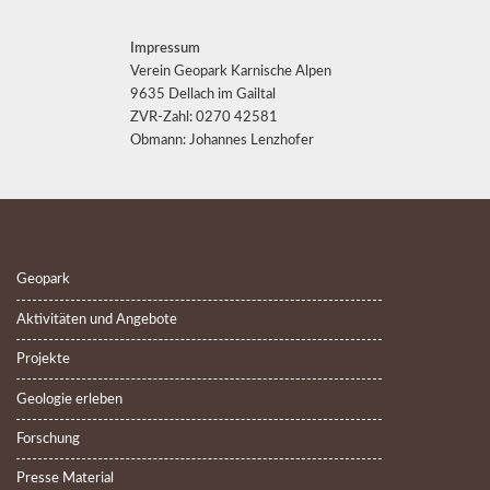
Impressum
Verein Geopark Karnische Alpen
9635 Dellach im Gailtal
ZVR-Zahl: 0270 42581
Obmann: Johannes Lenzhofer
Geopark
Aktivitäten und Angebote
Projekte
Geologie erleben
Forschung
Presse Material