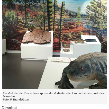
Ein Vertreter der Diadectomorphen, die Vorläufer aller Landwirbeltiere, inkl. des
Menschen.
Foto: P. Brandstätter
Download