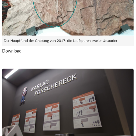
Der Hauptfund der Grabung von 2017: die Laufspuren zweier Ursaurier
Download