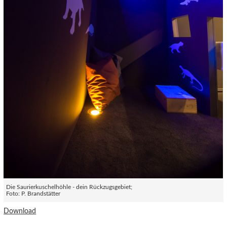
Die Saurierkuschelhöhle - dein Rückzugsgebiet;
Foto: P. Brandstätter
Download