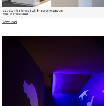
Zeitreise mit Bild und Stein im Besucherzentrum,
Foto: P. Brandstätter
Download