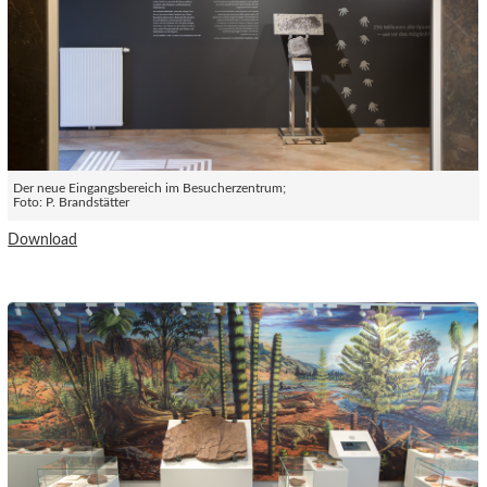
Der neue Eingangsbereich im Besucherzentrum;
Foto: P. Brandstätter
Download