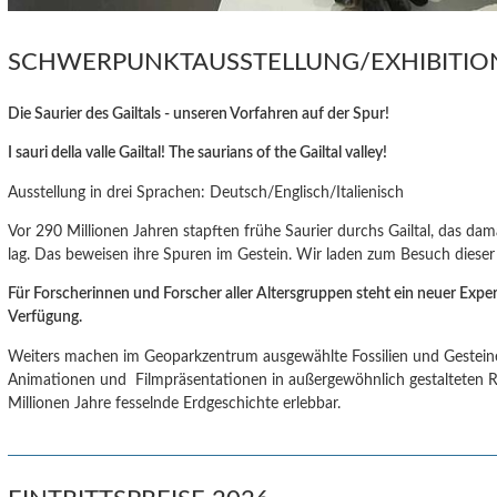
SCHWERPUNKTAUSSTELLUNG/EXHIBITI
Die Saurier des Gailtals - unseren Vorfahren auf der Spur!
I sauri della valle Gailtal! The saurians of the Gailtal valley!
Ausstellung in drei Sprachen: Deutsch/Englisch/Italienisch
Vor 290 Millionen Jahren stapften frühe Saurier durchs Gailtal, das da
lag. Das beweisen ihre Spuren im Gestein. Wir laden zum Besuch dieser 
Für Forscherinnen und Forscher aller Altersgruppen steht ein neuer Exp
Verfügung.
Weiters machen im Geoparkzentrum ausgewählte Fossilien und Gesteine,
Animationen und Filmpräsentationen in außergewöhnlich gestalteten
Millionen Jahre fesselnde Erdgeschichte erlebbar.