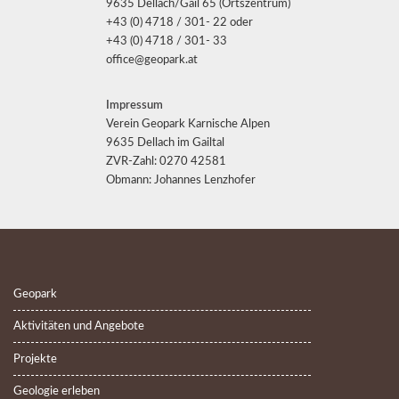
9635 Dellach/Gail 65 (Ortszentrum)
+43 (0) 4718 / 301- 22 oder
+43 (0) 4718 / 301- 33
office@geopark.at
Impressum
Verein Geopark Karnische Alpen
9635 Dellach im Gailtal
ZVR-Zahl: 0270 42581
Obmann: Johannes Lenzhofer
Geopark
Aktivitäten und Angebote
Projekte
Geologie erleben