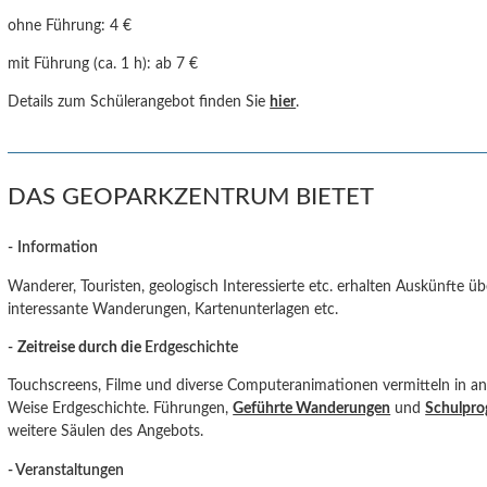
ohne Führung:
4 €
mit Führung (ca. 1 h): ab 7 €
Details zum Schülerangebot finden Sie
hier
.
DAS GEOPARKZENTRUM BIETET
-
Information
Wanderer, Touristen, geologisch Interessierte etc. erhalten Auskünfte ü
interessante Wanderungen, Kartenunterlagen etc.
-
Zeitreise durch die
Erdgeschichte
Touchscreens, Filme und diverse Computeranimationen vermitteln in an
Weise Erdgeschichte. Führungen,
Geführte Wanderungen
und
Schulpr
weitere Säulen des Angebots.
- Veranstaltungen