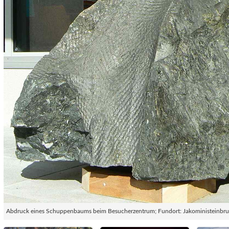
Abdruck eines Schuppenbaums beim Besucherzentrum; Fundort: Jakoministeinbr