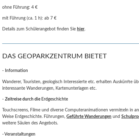
ohne Führung:
4 €
mit Führung (ca. 1 h): ab 7 €
Details zum Schülerangebot finden Sie
hier
.
DAS GEOPARKZENTRUM BIETET
-
Information
Wanderer, Touristen, geologisch Interessierte etc. erhalten Auskünfte ü
interessante Wanderungen, Kartenunterlagen etc.
-
Zeitreise durch die
Erdgeschichte
Touchscreens, Filme und diverse Computeranimationen vermitteln in an
Weise Erdgeschichte. Führungen,
Geführte Wanderungen
und
Schulpr
weitere Säulen des Angebots.
- Veranstaltungen