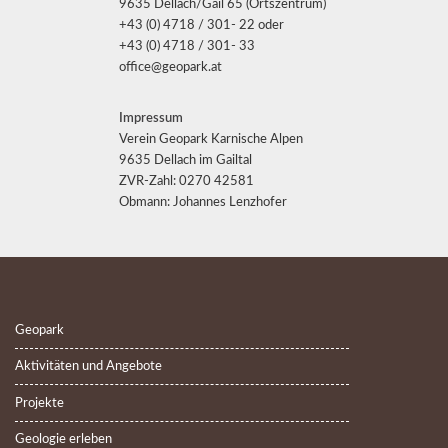
9635 Dellach/Gail 65 (Ortszentrum)
+43 (0) 4718 / 301- 22 oder
+43 (0) 4718 / 301- 33
office@geopark.at
Impressum
Verein Geopark Karnische Alpen
9635 Dellach im Gailtal
ZVR-Zahl: 0270 42581
Obmann: Johannes Lenzhofer
Geopark
Aktivitäten und Angebote
Projekte
Geologie erleben