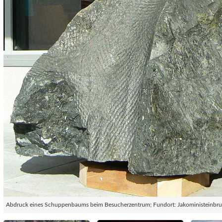
Abdruck eines Schuppenbaums beim Besucherzentrum; Fundort: Jakoministeinbr