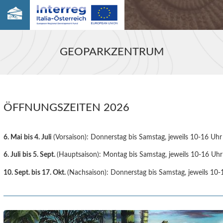
GEOPARKZENTRUM
ÖFFNUNGSZEITEN 2026
6. Mai bis 4. Juli
(Vorsaison): Donnerstag bis Samstag, jeweils 10-16 Uhr
6. Juli bis 5. Sept.
(Hauptsaison): Montag bis Samstag, jeweils 10-16 Uhr
10. Sept. bis 17. Okt.
(Nachsaison): Donnerstag bis Samstag, jeweils 10-