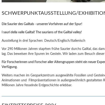
SCHWERPUNKTAUSSTELLUNG/EXHIBITI
Die Saurier des Gailtals - unseren Vorfahren auf der Spur!
I sauri della valle Gailtal! The saurians of the Gailtal valley!
Ausstellung in drei Sprachen: Deutsch/Englisch/Italienisch
Vor 290 Millionen Jahren stapften frühe Saurier durchs Gailtal, das da
lag. Das beweisen ihre Spuren im Gestein. Wir laden zum Besuch dieser 
Für Forscherinnen und Forscher aller Altersgruppen steht ein neuer Exp
Verfügung.
Weiters machen im Geoparkzentrum ausgewählte Fossilien und Gesteine,
Animationen und Filmpräsentationen in außergewöhnlich gestalteten
Millionen Jahre fesselnde Erdgeschichte erlebbar.