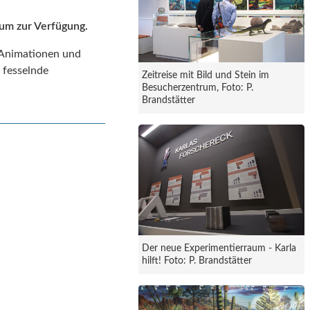
aum zur Verfügung.
e Animationen und
 fesselnde
Zeitreise mit Bild und Stein im
Besucherzentrum, Foto: P.
Brandstätter
Der neue Experimentierraum - Karla
hilft! Foto: P. Brandstätter