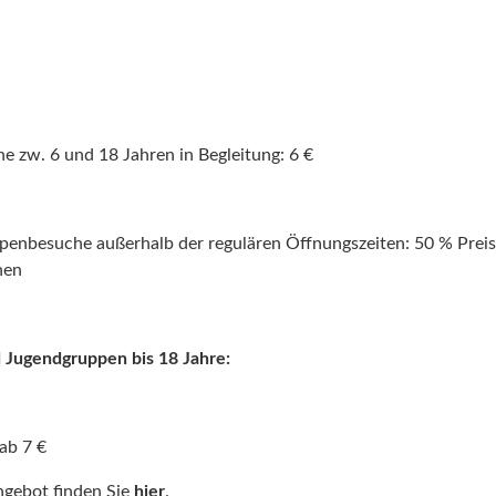
he zw. 6 und
18 Jahren
in Begleitung: 6 €
penbesuche außerhalb der regulären Öffnungszeiten: 50 % Preis
nen
d Jugendgruppen bis 18 Jahre:
 ab 7 €
ngebot finden Sie
hier
.