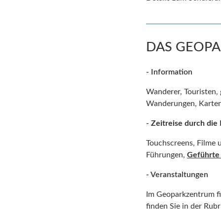
DAS GEOPA
-
Information
Wanderer, Touristen, 
Wanderungen, Karten
-
Zeitreise durch die
Touchscreens, Filme 
Führungen,
Geführte
- Veranstaltungen
Im Geoparkzentrum fi
finden Sie in der Rub