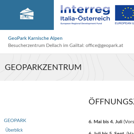
GeoPark Karnische Alpen
Besucherzentrum Dellach im Gailtal:
office@geopark.at
GEOPARKZENTRUM
ÖFFNUNGSZ
GEOPARK
6. Mai bis 4. Juli
(Vor
Überblick
6. Juli bis 5. Sept.
(Ha