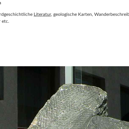
n
erdgeschichtliche
Literatur
, geologische Karten, Wanderbeschrei
 etc.