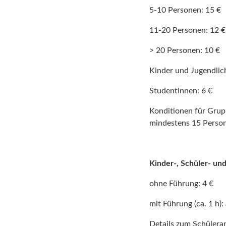
5-10 Personen: 15 €
11-20 Personen: 12 €
> 20 Personen: 10 €
Kinder und Jugendlic
StudentInnen: 6 €
Konditionen für Grup
mindestens 15 Perso
Kinder-, Schüler- un
ohne Führung:
4 €
mit Führung (ca. 1 h):
Details zum Schülera