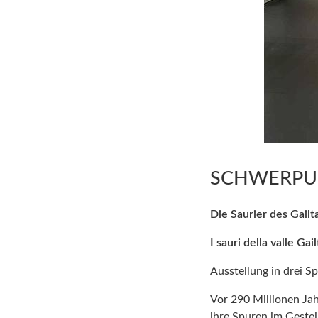
SCHWERPU
Die Saurier des Gailt
I sauri della valle Gai
Ausstellung in drei S
Vor 290 Millionen Jah
ihre Spuren im Gestei