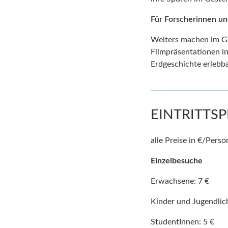
Für Forscherinnen un
Weiters machen im Ge
Filmpräsentationen i
Erdgeschichte erlebba
EINTRITTSP
alle Preise in €/Perso
Einzelbesuche
Erwachsene: 7 €
Kinder und Jugendlich
StudentInnen: 5 €