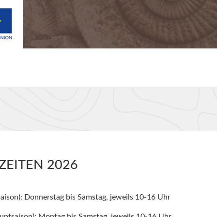
EITEN 2026
saison): Donnerstag bis Samstag, jeweils 10-16 Uhr
uptsaison): Montag bis Samstag, jeweils 10-16 Uhr