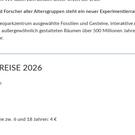
d Forscher aller Altersgruppen steht ein neuer Experimentierr
oparkzentrum ausgewählte Fossilien und Gesteine, interaktiv
n außergewöhnlich gestalteten Räumen über 500 Millionen Jahre
r.
REISE 2026
n
e zw. 6 und 18 Jahren: 4 €