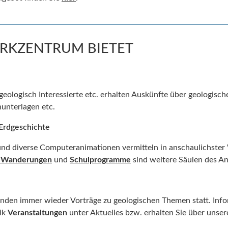
RKZENTRUM BIETET
geologisch Interessierte etc. erhalten Auskünfte über geologisch
unterlagen etc.
Erdgeschichte
und diverse Computeranimationen vermitteln in anschaulichster
 Wanderungen
und
Schulprogramme
sind weitere Säulen des A
nden immer wieder Vorträge zu geologischen Themen statt. Inf
rik
Veranstaltungen
unter Aktuelles bzw. erhalten Sie über unse