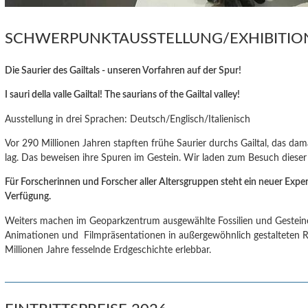
SCHWERPUNKTAUSSTELLUNG/EXHIBITI
Die Saurier des Gailtals - unseren Vorfahren auf der Spur!
I sauri della valle Gailtal! The saurians of the Gailtal valley!
Ausstellung in drei Sprachen: Deutsch/Englisch/Italienisch
Vor 290 Millionen Jahren stapften frühe Saurier durchs Gailtal, das da
lag. Das beweisen ihre Spuren im Gestein. Wir laden zum Besuch dieser 
Für Forscherinnen und Forscher aller Altersgruppen steht ein neuer Exp
Verfügung.
Weiters machen im Geoparkzentrum ausgewählte Fossilien und Gesteine,
Animationen und Filmpräsentationen in außergewöhnlich gestalteten
Millionen Jahre fesselnde Erdgeschichte erlebbar.