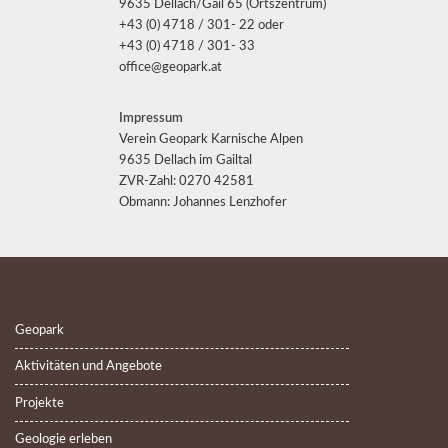
9635 Dellach/Gail 65 (Ortszentrum)
+43 (0) 4718 / 301- 22 oder
+43 (0) 4718 / 301- 33
office@geopark.at
Impressum
Verein Geopark Karnische Alpen
9635 Dellach im Gailtal
ZVR-Zahl: 0270 42581
Obmann: Johannes Lenzhofer
Geopark
Aktivitäten und Angebote
Projekte
Geologie erleben