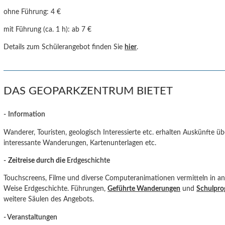
ohne Führung:
4 €
mit Führung (ca. 1 h): ab 7 €
Details zum Schülerangebot finden Sie
hier
.
DAS GEOPARKZENTRUM BIETET
-
Information
Wanderer, Touristen, geologisch Interessierte etc. erhalten Auskünfte ü
interessante Wanderungen, Kartenunterlagen etc.
-
Zeitreise durch die
Erdgeschichte
Touchscreens, Filme und diverse Computeranimationen vermitteln in an
Weise Erdgeschichte. Führungen,
Geführte Wanderungen
und
Schulpr
weitere Säulen des Angebots.
- Veranstaltungen