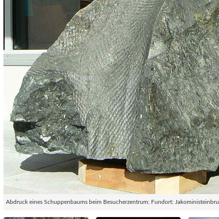
Abdruck eines Schuppenbaums beim Besucherzentrum; Fundort: Jakoministeinbr