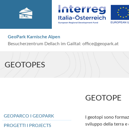
GeoPark Karnische Alpen
Besucherzentrum Dellach im Gailtal:
office@geopark.at
GEOTOPES
GEOTOPE
GEOPARCO I GEOPARK
I geotopi sono formaz
sviluppo della terra e 
PROGETTI I PROJECTS