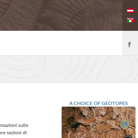
A CHOICE OF GEOTOPES
rmazioni sullo
ere sezioni di