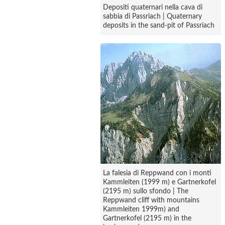
Depositi quaternari nella cava di
sabbia di Passriach | Quaternary
deposits in the sand-pit of Passriach
La falesia di Reppwand con i monti
Kammleiten (1999 m) e Gartnerkofel
(2195 m) sullo sfondo | The
Reppwand cliff with mountains
Kammleiten 1999m) and
Gartnerkofel (2195 m) in the