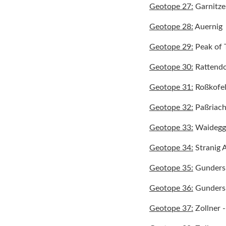
Geotope 27:
Garnitze
Geotope 28:
Auernig
Geotope 29:
Peak of 
Geotope 30:
Rattendo
Geotope 31:
Roßkofe
Geotope 32:
Paßriach
Geotope 33:
Waidegg
Geotope 34:
Stranig 
Geotope 35:
Gunders
Geotope 36:
Gunders
Geotope 37:
Zollner -