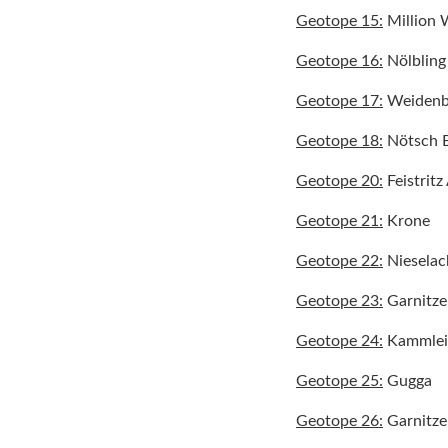
Geotope 15:
Million 
Geotope 16:
Nölbling
Geotope 17:
Weidenbu
Geotope 18:
Nötsch 
Geotope 20:
Feistritz
Geotope 21:
Krone
Geotope 22:
Nieselac
Geotope 23:
Garnitze
Geotope 24:
Kammlei
Geotope 25:
Gugga
Geotope 26:
Garnitze