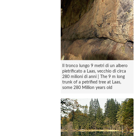
Il tronco lungo 9 metri di un albero
pietrificato a Laas, vecchio di circa
280 milioni di anni | The 9 m long
trunk of a petrified tree at Laas,
some 280 Million years old