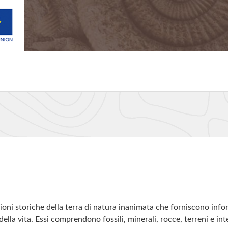
ioni storiche della terra di natura inanimata che forniscono info
della vita. Essi comprendono fossili, minerali, rocce, terreni e int