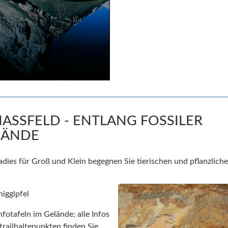
NASSFELD - ENTLANG FOSSILER
RÄNDE
ies für Groß und Klein begegnen Sie tierischen und pflanzliche
niggipfel
Infotafeln im Gelände; alle Infos
railhaltepunkten finden Sie