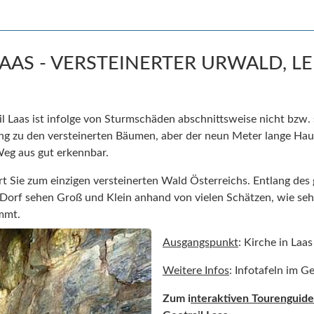
LAAS - VERSTEINERTER URWALD, L
l Laas ist infolge von Sturmschäden abschnittsweise nicht bzw.
ang zu den versteinerten Bäumen, aber der neun Meter lange Ha
eg aus gut erkennbar.
rt Sie zum einzigen versteinerten Wald Österreichs. Entlang des 
Dorf sehen Groß und Klein anhand von vielen Schätzen, wie seh
immt.
Ausgangspunkt
: Kirche in Laas
Weitere Infos
: Infotafeln im G
Zum i
nteraktiven Tourenguide 