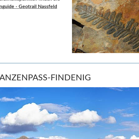
enguide
- Geotrail Nassfeld
LANZENPASS-FINDENIG