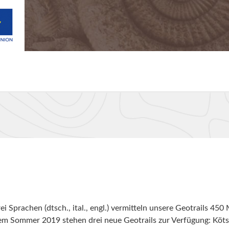
i Sprachen (dtsch., ital., engl.) vermitteln unsere Geotrails 450 
dem Sommer 2019 stehen drei neue Geotrails zur Verfügung: Kö