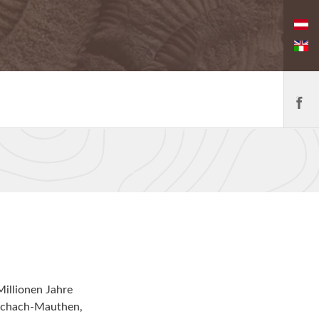
Millionen Jahre
tschach-Mauthen,