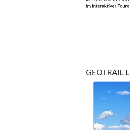
im
interaktiver Tour
GEOTRAIL 