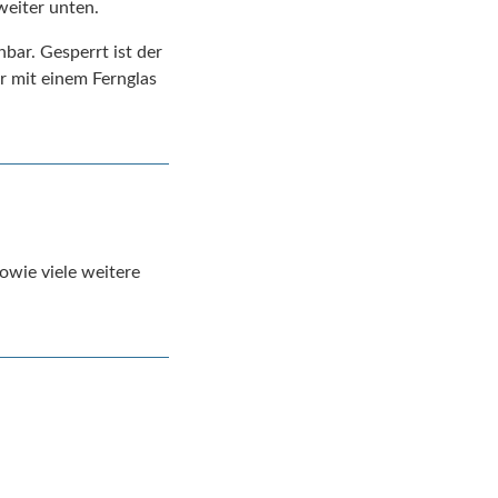
weiter unten.
bar. Gesperrt ist der
 mit einem Fernglas
sowie viele weitere