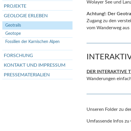
Wolayer See und Lanze
PROJEKTE
Achtung!: Der Geotra
GEOLOGIE ERLEBEN
Zugang zu den verste
Geotrails
vom Wanderweg aus im
Geotope
Fossilien der Karnischen Alpen
INTERAKTI
FORSCHUNG
KONTAKT UND IMPRESSUM
DER INTERAKTIVE 
PRESSEMATERIALIEN
Wanderungen einfach
Unseren Folder zu de
Umfassende Infos zu G