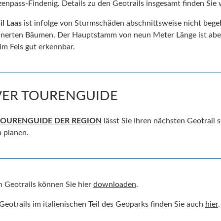
npass-Findenig. Details zu den Geotrails insgesamt finden Sie 
il Laas
ist infolge von Sturmschäden abschnittsweise nicht begeh
inerten Bäumen. Der Hauptstamm von neun Meter Länge ist aber
 Fels gut erkennbar.
VER TOURENGUIDE
TOURENGUIDE DER REGION
lässt Sie Ihren nächsten Geotrail 
 planen.
n Geotrails können Sie hier
downloaden
.
eotrails im italienischen Teil des Geoparks finden Sie auch
hier
.