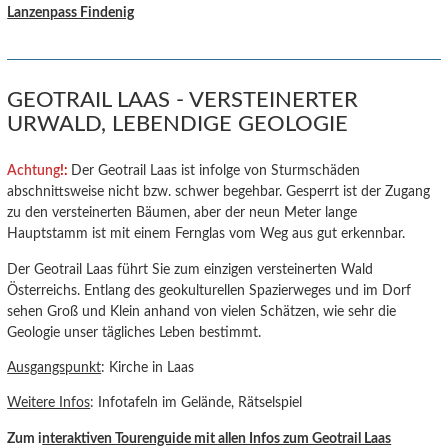
Lanzenpass Findenig
GEOTRAIL LAAS - VERSTEINERTER
URWALD, LEBENDIGE GEOLOGIE
Achtung
!:
Der Geotrail Laas ist infolge von Sturmschäden
abschnittsweise nicht bzw. schwer begehbar. Gesperrt ist der Zugang
zu den versteinerten Bäumen, aber der neun Meter lange
Hauptstamm ist mit einem Fernglas vom Weg aus gut erkennbar.
Der Geotrail Laas führt Sie zum einzigen versteinerten Wald
Österreichs. Entlang des geokulturellen Spazierweges und im Dorf
sehen Groß und Klein anhand von vielen Schätzen, wie sehr die
Geologie unser tägliches Leben bestimmt.
Ausgangspunkt
: Kirche in Laas
Weitere Infos
: Infotafeln im Gelände, Rätselspiel
Zum i
nteraktiven Tourenguide mit allen Infos zum Geotrail Laas