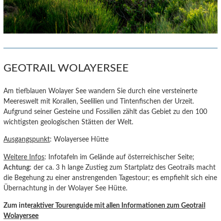
GEOTRAIL WOLAYERSEE
Am tiefblauen Wolayer See wandern Sie durch eine versteinerte
Meereswelt mit Korallen, Seelilien und Tintenfischen der Urzeit.
Aufgrund seiner Gesteine und Fossilien zählt das Gebiet zu den 100
wichtigsten geologischen Stätten der Welt.
Ausgangspunkt
: Wolayersee Hütte
Weitere Infos
: Infotafeln im Gelände auf österreichischer Seite;
Achtung
: der ca. 3 h lange Zustieg zum Startplatz des Geotrails macht
die Begehung zu einer anstrengenden Tagestour; es empfiehlt sich eine
Übernachtung in der Wolayer See Hütte.
Zum inte
raktiver Tourenguide
mit allen Informationen zum Geotrail
Wolayersee