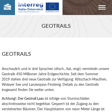
GEOTRAILS
GEOTRAILS
Anschaulich und in drei Sprachen (dtsch., ital., engl.) vermitteln unsere
Geotrails 450 Millionen Jahre Erdgeschichte. Seit dem Sommer
2019 stehen drei neue Geotrails zur Verfügung: Kötschach-Mauthen,
Wolayer See und Lanzenpass-Findenig. Details zu den Geotrails
insgesamt finden Sie weiter unten.
Achtung!: Der Geotrail Laas
ist infolge von Sturmschäden
abschnittsweise nicht begehbar. Gesperrt ist der Zugang zu den
versteinerten Bäumen. Der Hauptstamm von neun Meter Länge ist