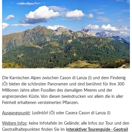
Die Karnischen Alpen zwischen Cason di Lanza (I) und dem Findenig
(Ö) bieten die schönsten Panoramen und sind berühmt für ihre 300
Millionen Jahre alten Fossilien des damaligen Meeres und der
angrenzenden Küste. Von diesen beeindrucken vor allem die in aller
Feinheit erhaltenen versteinerten Pflanzen.
Ausgangspunkt
: Lodintörl (Ö) oder Casera Cason di Lanza (I)
Weitere Infos
: keine Infotafeln im Gelände; alle Infos zur Tour und den
Geotrailhaltepunkten finden Sie im
i
nteraktiver Tourenguide
- Geotrail