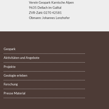
Verein Geopark Karnische Alpen
9635 Dellach im Gailtal
ZVR-Zahl: 0270 42581
Obmann: Johannes Lenzhofer
Geopark
Aktivitäten und Angebote
Projekte
Geologie erleben
Forschung
Presse Material