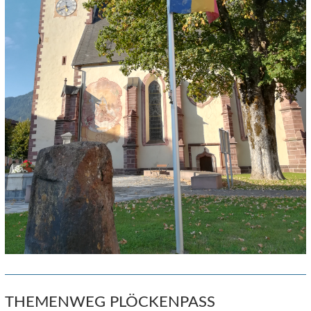
THEMENWEG PLÖCKENPASS