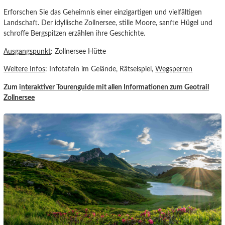
Erforschen Sie das Geheimnis einer einzigartigen und vielfältigen
Landschaft. Der idyllische Zollnersee, stille Moore, sanfte Hügel und
schroffe Bergspitzen erzählen ihre Geschichte.
Ausgangspunkt
: Zollnersee Hütte
Weitere Infos
: Infotafeln im Gelände, Rätselspiel,
Wegsperren
Zum i
nteraktiver Tourenguide
mit allen Informationen zum Geotrail
Zollner
see