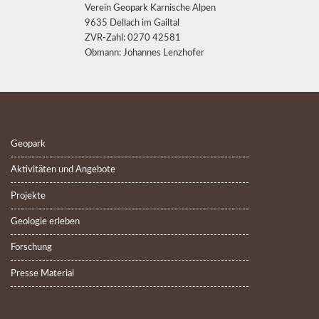
Verein Geopark Karnische Alpen
9635 Dellach im Gailtal
ZVR-Zahl: 0270 42581
Obmann: Johannes Lenzhofer
Geopark
Aktivitäten und Angebote
Projekte
Geologie erleben
Forschung
Presse Material