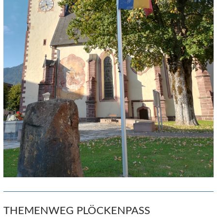
THEMENWEG PLÖCKENPASS