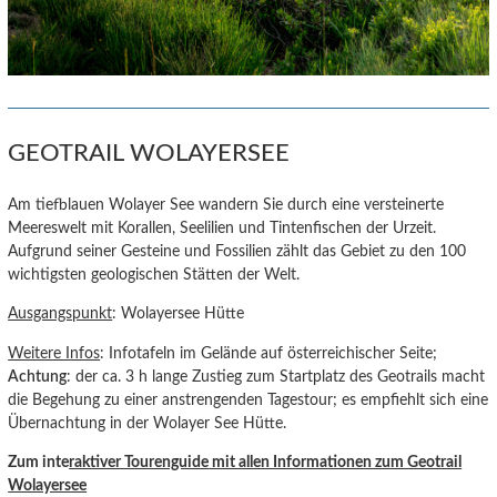
GEOTRAIL WOLAYERSEE
Am tiefblauen Wolayer See wandern Sie durch eine versteinerte
Meereswelt mit Korallen, Seelilien und Tintenfischen der Urzeit.
Aufgrund seiner Gesteine und Fossilien zählt das Gebiet zu den 100
wichtigsten geologischen Stätten der Welt.
Ausgangspunkt
: Wolayersee Hütte
Weitere Infos
: Infotafeln im Gelände auf österreichischer Seite;
Achtung
: der ca. 3 h lange Zustieg zum Startplatz des Geotrails macht
die Begehung zu einer anstrengenden Tagestour; es empfiehlt sich eine
Übernachtung in der Wolayer See Hütte.
Zum inte
raktiver Tourenguide
mit allen Informationen zum Geotrail
Wolayersee