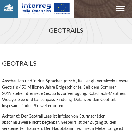
GEOTRAILS
GEOTRAILS
Anschaulich und in drei Sprachen (dtsch., ital., engl.) vermitteln unsere
Geotrails 450 Millionen Jahre Erdgeschichte. Seit dem Sommer
2019 stehen drei neue Geotrails zur Verfügung: Kötschach-Mauthen,
Wolayer See und Lanzenpass-Findenig. Details zu den Geotrails
insgesamt finden Sie weiter unten.
Achtung!: Der Geotrail Laas
ist infolge von Sturmschäden
abschnittsweise nicht begehbar. Gesperrt ist der Zugang zu den
versteinerten Bäumen. Der Hauptstamm von neun Meter Länge ist