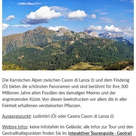
Die Karnischen Alpen zwischen Cason di Lanza (I) und dem Findenig
(Ö) bieten die schönsten Panoramen und sind berühmt für ihre 300
Millionen Jahre alten Fossilien des damaligen Meeres und der
angrenzenden Küste. Von diesen beeindrucken vor allem die in aller
Feinheit erhaltenen versteinerten Pflanzen.
Ausgangspunkt
: Lodintörl (Ö) oder Casera Cason di Lanza (I)
Weitere Infos
: keine Infotafeln im Gelände; alle Infos zur Tour und den
Geotrailhaltepunkten finden Sie im
i
nteraktiver Tourenguide
- Geotrail