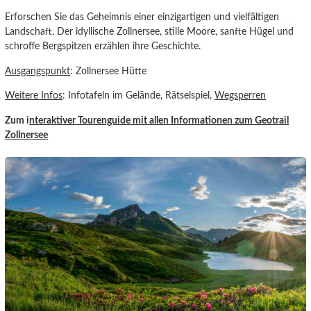
Erforschen Sie das Geheimnis einer einzigartigen und vielfältigen
Landschaft. Der idyllische Zollnersee, stille Moore, sanfte Hügel und
schroffe Bergspitzen erzählen ihre Geschichte.
Ausgangspunkt
: Zollnersee Hütte
Weitere Infos
: Infotafeln im Gelände, Rätselspiel,
Wegsperren
Zum i
nteraktiver Tourenguide
mit allen Informationen zum Geotrail
Zollner
see