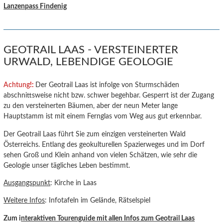
Lanzenpass Findenig
GEOTRAIL LAAS - VERSTEINERTER
URWALD, LEBENDIGE GEOLOGIE
Achtung
!:
Der Geotrail Laas ist infolge von Sturmschäden
abschnittsweise nicht bzw. schwer begehbar. Gesperrt ist der Zugang
zu den versteinerten Bäumen, aber der neun Meter lange
Hauptstamm ist mit einem Fernglas vom Weg aus gut erkennbar.
Der Geotrail Laas führt Sie zum einzigen versteinerten Wald
Österreichs. Entlang des geokulturellen Spazierweges und im Dorf
sehen Groß und Klein anhand von vielen Schätzen, wie sehr die
Geologie unser tägliches Leben bestimmt.
Ausgangspunkt
: Kirche in Laas
Weitere Infos
: Infotafeln im Gelände, Rätselspiel
Zum i
nteraktiven Tourenguide mit allen Infos zum Geotrail Laas