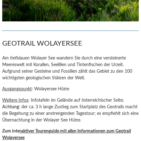
GEOTRAIL WOLAYERSEE
Am tiefblauen Wolayer See wandern Sie durch eine versteinerte
Meereswelt mit Korallen, Seelilien und Tintenfischen der Urzeit.
Aufgrund seiner Gesteine und Fossilien zählt das Gebiet zu den 100
wichtigsten geologischen Stätten der Welt.
Ausgangspunkt
: Wolayersee Hütte
Weitere Infos
: Infotafeln im Gelände auf österreichischer Seite;
Achtung
: der ca. 3 h lange Zustieg zum Startplatz des Geotrails macht
die Begehung zu einer anstrengenden Tagestour; es empfiehlt sich eine
Übernachtung in der Wolayer See Hütte.
Zum inte
raktiver Tourenguide
mit allen Informationen zum Geotrail
Wolayersee