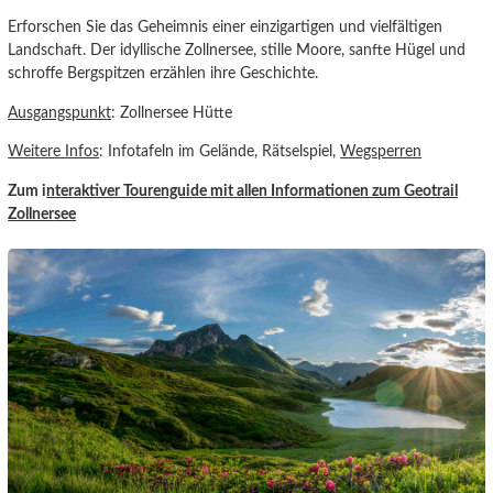
Erforschen Sie das Geheimnis einer einzigartigen und vielfältigen
Landschaft. Der idyllische Zollnersee, stille Moore, sanfte Hügel und
schroffe Bergspitzen erzählen ihre Geschichte.
Ausgangspunkt
: Zollnersee Hütte
Weitere Infos
: Infotafeln im Gelände, Rätselspiel,
Wegsperren
Zum i
nteraktiver Tourenguide
mit allen Informationen zum Geotrail
Zollner
see