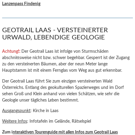
Lanzenpass Findenig
GEOTRAIL LAAS - VERSTEINERTER
URWALD, LEBENDIGE GEOLOGIE
Achtung
!:
Der Geotrail Laas ist infolge von Sturmschäden
abschnittsweise nicht bzw. schwer begehbar. Gesperrt ist der Zugang
zu den versteinerten Bäumen, aber der neun Meter lange
Hauptstamm ist mit einem Fernglas vom Weg aus gut erkennbar.
Der Geotrail Laas führt Sie zum einzigen versteinerten Wald
Österreichs. Entlang des geokulturellen Spazierweges und im Dorf
sehen Groß und Klein anhand von vielen Schätzen, wie sehr die
Geologie unser tägliches Leben bestimmt.
Ausgangspunkt
: Kirche in Laas
Weitere Infos
: Infotafeln im Gelände, Rätselspiel
Zum i
nteraktiven Tourenguide mit allen Infos zum Geotrail Laas