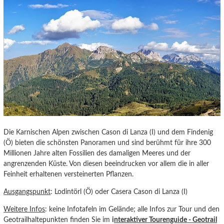
Die Karnischen Alpen zwischen Cason di Lanza (I) und dem Findenig
(Ö) bieten die schönsten Panoramen und sind berühmt für ihre 300
Millionen Jahre alten Fossilien des damaligen Meeres und der
angrenzenden Küste. Von diesen beeindrucken vor allem die in aller
Feinheit erhaltenen versteinerten Pflanzen.
Ausgangspunkt
: Lodintörl (Ö) oder Casera Cason di Lanza (I)
Weitere Infos
: keine Infotafeln im Gelände; alle Infos zur Tour und den
Geotrailhaltepunkten finden Sie im
i
nteraktiver Tourenguide
- Geotrail