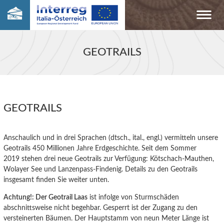
GEOTRAILS
GEOTRAILS
Anschaulich und in drei Sprachen (dtsch., ital., engl.) vermitteln unsere
Geotrails 450 Millionen Jahre Erdgeschichte. Seit dem Sommer
2019 stehen drei neue Geotrails zur Verfügung: Kötschach-Mauthen,
Wolayer See und Lanzenpass-Findenig. Details zu den Geotrails
insgesamt finden Sie weiter unten.
Achtung!: Der Geotrail Laas
ist infolge von Sturmschäden
abschnittsweise nicht begehbar. Gesperrt ist der Zugang zu den
versteinerten Bäumen. Der Hauptstamm von neun Meter Länge ist