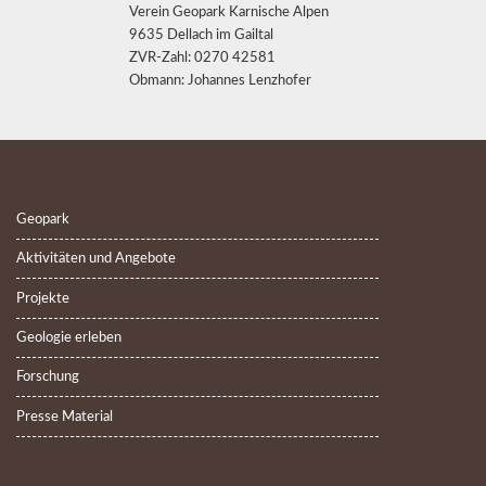
Verein Geopark Karnische Alpen
9635 Dellach im Gailtal
ZVR-Zahl: 0270 42581
Obmann: Johannes Lenzhofer
Geopark
Aktivitäten und Angebote
Projekte
Geologie erleben
Forschung
Presse Material