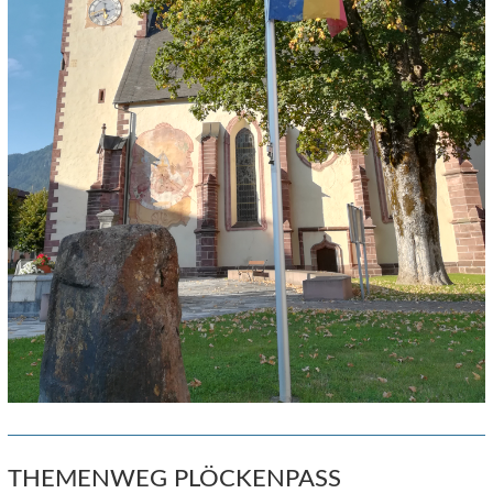
THEMENWEG PLÖCKENPASS