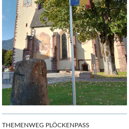
THEMENWEG PLÖCKENPASS