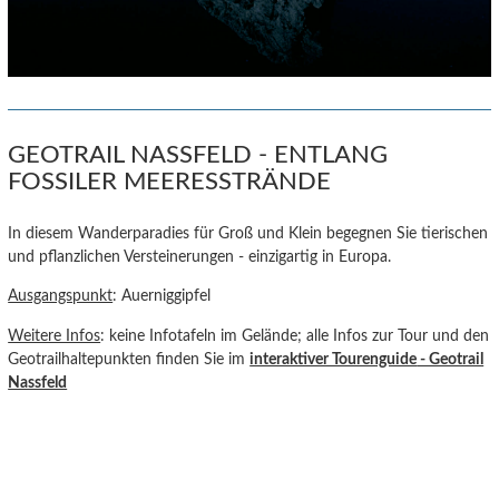
GEOTRAIL NASSFELD - ENTLANG
FOSSILER MEERESSTRÄNDE
In diesem Wanderparadies für Groß und Klein begegnen Sie tierischen
und pflanzlichen Versteinerungen - einzigartig in Europa.
Ausgangspunkt
: Auerniggipfel
Weitere Infos
: keine Infotafeln im Gelände; alle Infos zur Tour und den
Geotrailhaltepunkten finden Sie im
interaktiver Tourenguide
- Geotrail
Nassfeld