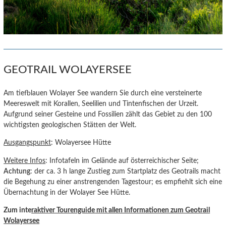
GEOTRAIL WOLAYERSEE
Am tiefblauen Wolayer See wandern Sie durch eine versteinerte
Meereswelt mit Korallen, Seelilien und Tintenfischen der Urzeit.
Aufgrund seiner Gesteine und Fossilien zählt das Gebiet zu den 100
wichtigsten geologischen Stätten der Welt.
Ausgangspunkt
: Wolayersee Hütte
Weitere Infos
: Infotafeln im Gelände auf österreichischer Seite;
Achtung
: der ca. 3 h lange Zustieg zum Startplatz des Geotrails macht
die Begehung zu einer anstrengenden Tagestour; es empfiehlt sich eine
Übernachtung in der Wolayer See Hütte.
Zum inte
raktiver Tourenguide
mit allen Informationen zum Geotrail
Wolayersee