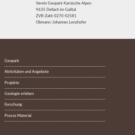
Verein Geopark Karnische Alpen
9635 Dellach im Gailtal
ZVR-Zahl: 0270 42581
Obmann: Johannes Lenzhofer
Geopark
Aktivitäten und Angebote
Projekte
Geologie erleben
Forschung
Presse Material