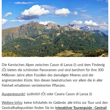
Die Karnischen Alpen zwischen Cason di Lanza (I) und dem Findenig
(Ö) bieten die schönsten Panoramen und sind berühmt für ihre 300
Millionen Jahre alten Fossilien des damaligen Meeres und der
angrenzenden Küste. Von diesen beeindrucken vor allem die in aller
Feinheit erhaltenen versteinerten Pflanzen.
Ausgangspunkt
: Lodintörl (Ö) oder Casera Cason di Lanza (I)
Weitere Infos
: keine Infotafeln im Gelände; alle Infos zur Tour und den
Geotrailhaltepunkten finden Sie im
i
nteraktiver Tourenguide
- Geotrail