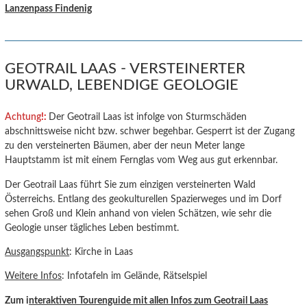
Lanzenpass Findenig
GEOTRAIL LAAS - VERSTEINERTER
URWALD, LEBENDIGE GEOLOGIE
Achtung
!:
Der Geotrail Laas ist infolge von Sturmschäden
abschnittsweise nicht bzw. schwer begehbar. Gesperrt ist der Zugang
zu den versteinerten Bäumen, aber der neun Meter lange
Hauptstamm ist mit einem Fernglas vom Weg aus gut erkennbar.
Der Geotrail Laas führt Sie zum einzigen versteinerten Wald
Österreichs. Entlang des geokulturellen Spazierweges und im Dorf
sehen Groß und Klein anhand von vielen Schätzen, wie sehr die
Geologie unser tägliches Leben bestimmt.
Ausgangspunkt
: Kirche in Laas
Weitere Infos
: Infotafeln im Gelände, Rätselspiel
Zum i
nteraktiven Tourenguide mit allen Infos zum Geotrail Laas