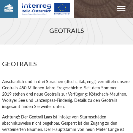
GEOTRAILS
GEOTRAILS
Anschaulich und in drei Sprachen (dtsch., ital., engl.) vermitteln unsere
Geotrails 450 Millionen Jahre Erdgeschichte. Seit dem Sommer
2019 stehen drei neue Geotrails zur Verfügung: Kötschach-Mauthen,
Wolayer See und Lanzenpass-Findenig. Details zu den Geotrails
insgesamt finden Sie weiter unten.
Achtung!: Der Geotrail Laas
ist infolge von Sturmschäden
abschnittsweise nicht begehbar. Gesperrt ist der Zugang zu den
versteinerten Bäumen. Der Hauptstamm von neun Meter Länge ist