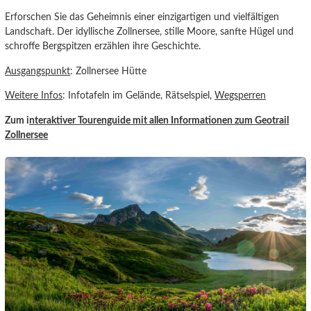
Erforschen Sie das Geheimnis einer einzigartigen und vielfältigen
Landschaft. Der idyllische Zollnersee, stille Moore, sanfte Hügel und
schroffe Bergspitzen erzählen ihre Geschichte.
Ausgangspunkt
: Zollnersee Hütte
Weitere Infos
: Infotafeln im Gelände, Rätselspiel,
Wegsperren
Zum i
nteraktiver Tourenguide
mit allen Informationen zum Geotrail
Zollner
see