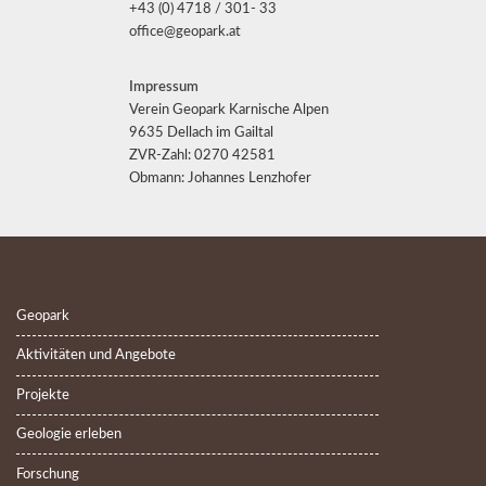
+43 (0) 4718 / 301- 33
office@geopark.at
Impressum
Verein Geopark Karnische Alpen
9635 Dellach im Gailtal
ZVR-Zahl: 0270 42581
Obmann: Johannes Lenzhofer
Geopark
Aktivitäten und Angebote
Projekte
Geologie erleben
Forschung