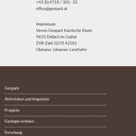
+43 (0) 4718 / 301- 33
office@geopark.at
Impressum
Verein Geopark Karnische Alpen
9635 Dellach im Gailtal
ZVR-Zahl: 0270 42581
Obmann: Johannes Lenzhofer
Geopark
Aktivitäten und Angebote
Projekte
Geologie erleben
Forschung