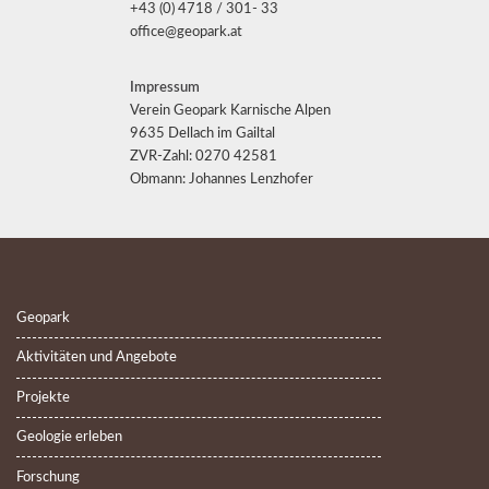
+43 (0) 4718 / 301- 33
office@geopark.at
Impressum
Verein Geopark Karnische Alpen
9635 Dellach im Gailtal
ZVR-Zahl: 0270 42581
Obmann: Johannes Lenzhofer
Geopark
Aktivitäten und Angebote
Projekte
Geologie erleben
Forschung