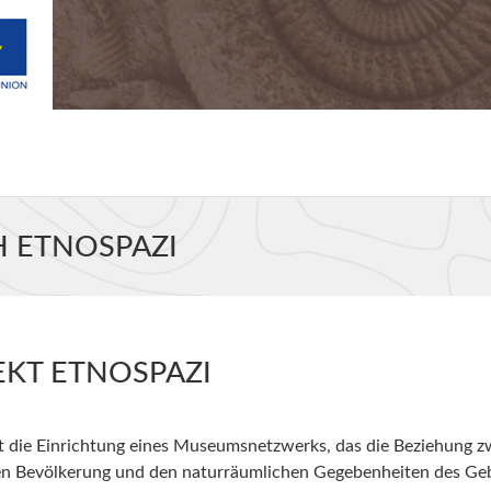
H ETNOSPAZI
EKT ETNOSPAZI
ist die Einrichtung eines Museumsnetzwerks, das die
Beziehung zw
en Bevölkerung und den naturräumlichen Gegebenheiten des
Geb