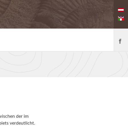
ischen der im
iet
s verdeutlicht.