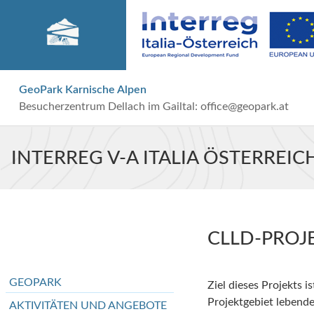
GeoPark Karnische Alpen
Besucherzentrum Dellach im Gailtal:
office@geopark.at
INTERREG V-A ITALIA ÖSTERREIC
CLLD-PROJ
GEOPARK
Ziel dieses Projekts 
Projektgebiet lebend
AKTIVITÄTEN UND ANGEBOTE