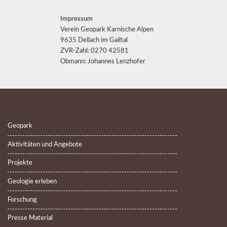
Impressum
Verein Geopark Karnische Alpen
9635 Dellach im Gailtal
ZVR-Zahl: 0270 42581
Obmann: Johannes Lenzhofer
Geopark
Aktivitäten und Angebote
Projekte
Geologie erleben
Forschung
Presse Material