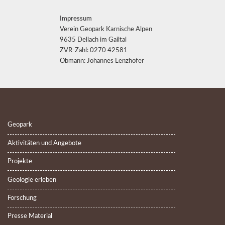
Impressum
Verein Geopark Karnische Alpen
9635 Dellach im Gailtal
ZVR-Zahl: 0270 42581
Obmann: Johannes Lenzhofer
Geopark
Aktivitäten und Angebote
Projekte
Geologie erleben
Forschung
Presse Material