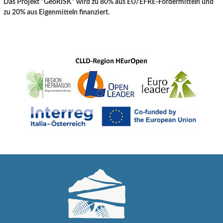
Das Projekt "GeoRISK" wird zu 80% aus EU/EFRE-Fördermitteln und
zu 20% aus Eigenmitteln finanziert.