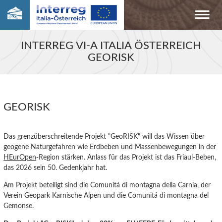
INTERREG VI-A ITALIA ÖSTERREICH
GEORISK
GEORISK
Das grenzüberschreitende Projekt "GeoRISK" will das Wissen über
geogene Naturgefahren wie Erdbeben und Massenbewegungen in der
HEurOpen
-Region stärken. Anlass für das Projekt ist das Friaul-Beben,
das 2026 sein 50. Gedenkjahr hat.
Am Projekt beteiligt sind die Comunitá di montagna della Carnia, der
Verein Geopark Karnische Alpen und die Comunitá di montagna del
Gemonse.