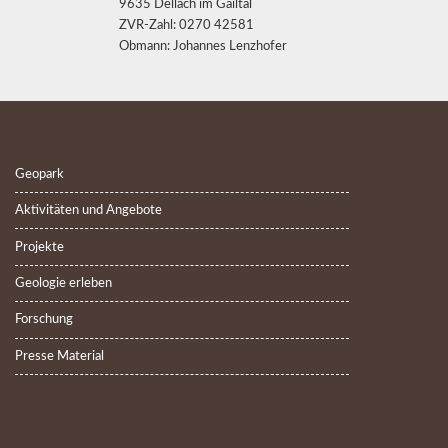
9635 Dellach im Gailtal
ZVR-Zahl: 0270 42581
Obmann: Johannes Lenzhofer
Geopark
Aktivitäten und Angebote
Projekte
Geologie erleben
Forschung
Presse Material