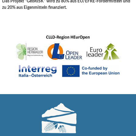
Das Projekt "GeoRISK" wird zu 80% aus EU/EFRE-Fördermitteln und
zu 20% aus Eigenmitteln finanziert.