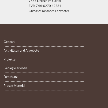
9635 Dellach im Gailtal
ZVR-Zahl: 0270 42581
Obmann: Johannes Lenzhofer
Geopark
Aktivitäten und Angebote
Projekte
Geologie erleben
Forschung
Presse Material