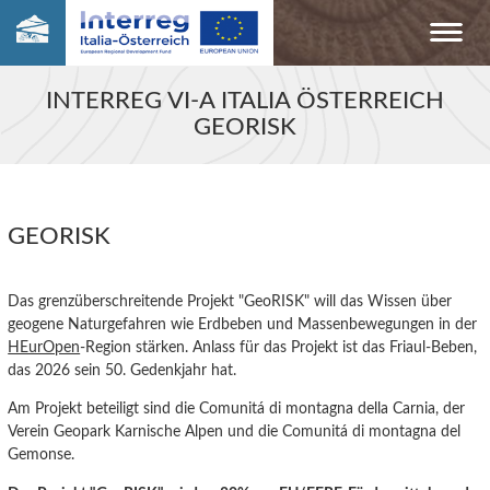
INTERREG VI-A ITALIA ÖSTERREICH
GEORISK
GEORISK
Das grenzüberschreitende Projekt "GeoRISK" will das Wissen über
geogene Naturgefahren wie Erdbeben und Massenbewegungen in der
HEurOpen
-Region stärken. Anlass für das Projekt ist das Friaul-Beben,
das 2026 sein 50. Gedenkjahr hat.
Am Projekt beteiligt sind die Comunitá di montagna della Carnia, der
Verein Geopark Karnische Alpen und die Comunitá di montagna del
Gemonse.