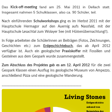
Das
fand am 25. Mai 2011 in Dellach statt.
Kick-off-meeting
Insgesamt nahmen 5 Schulklassen, also ca. 90 Schüler, teil.
Nach einführenden
Schulworkshops
ging es im Herbst 2011 mit der
Hauptschule Hermagor auf den Auernig aufs Nassfald, mit der
Hauptschule Lesachtal zum Wolayer See (mit Hüttenübernachtung!!).
In Folge arbeiteten die SchülerInnen an Beiträgen (Fotos, Zeichnungen,
Geschichten etc.) zum
Erdgeschichtebuch
, das ab April 2012
verfügbar ist. Auch ein geologischer
Praxiskoffer
mit Fossilien und
Gesteinen aus dem Geopark wurde zusammengestellt.
Zum Abschluss des Projektes gab es am 12. April 2012
für die zwei
Geopark Klassen einen Ausflug ins geologische Museum von Ampezzo,
anschließend Pizza und eine geologische Wanderung.
_____________________________________________________