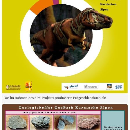
Das im Rahmen des SPF-Projekts produzierte Erdgeschichtbüchlein