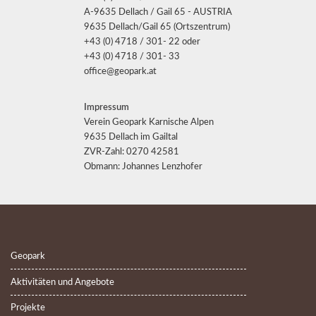
A-9635 Dellach / Gail 65 - AUSTRIA
9635 Dellach/Gail 65 (Ortszentrum)
+43 (0) 4718 / 301- 22 oder
+43 (0) 4718 / 301- 33
office@geopark.at
Impressum
Verein Geopark Karnische Alpen
9635 Dellach im Gailtal
ZVR-Zahl: 0270 42581
Obmann: Johannes Lenzhofer
Geopark
Aktivitäten und Angebote
Projekte