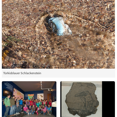
Türkisblauer Schlackenstein