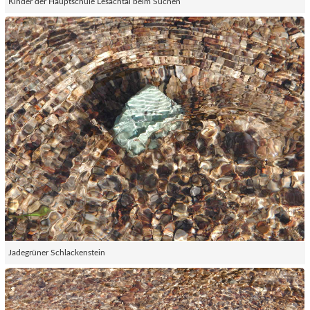
Kinder der Hauptschule Lesachtal beim Suchen
Jadegrüner Schlackenstein