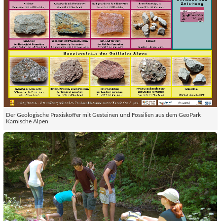
Der Geologische Praxiskoffer mit Gesteinen und Fossilien aus dem GeoPark
Karnische Alpen