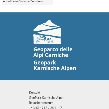
Abdul beim Gesteine Zuordnen
Kontakt
GeoPark Karnische Alpen
Besucherzentrum
+43 (0) 4718 / 301- 17