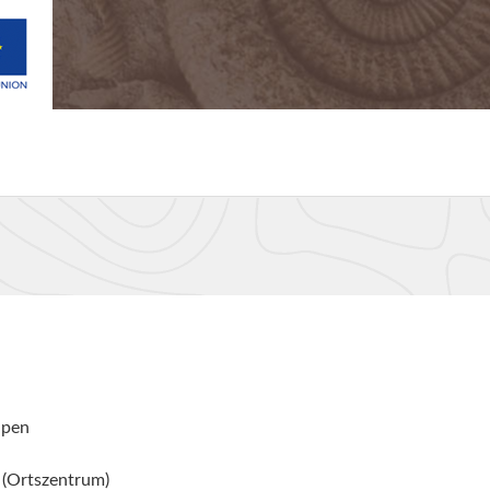
lpen
 (Ortszentrum)