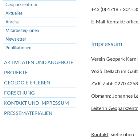
Geoparkzentrum
+43 (0) 4718 / 301- 3
Aktuelles
E-Mail Kontakt:
offic
Anreise
Mitarbeiter,-innen
Newsletter
Impressum
Publikationen
Verein Geopark Karni
AKTIVITÄTEN UND ANGEBOTE
9635 Dellach im Gailt
PROJEKTE
GEOLOGIE ERLEBEN
ZVR-Zahl: 0270 425
FORSCHUNG
Obmann
: Johannes L
KONTAKT UND IMPRESSUM
Leiterin Geoparkzent
PRESSEMATERIALIEN
Kontakt
: siehe oben