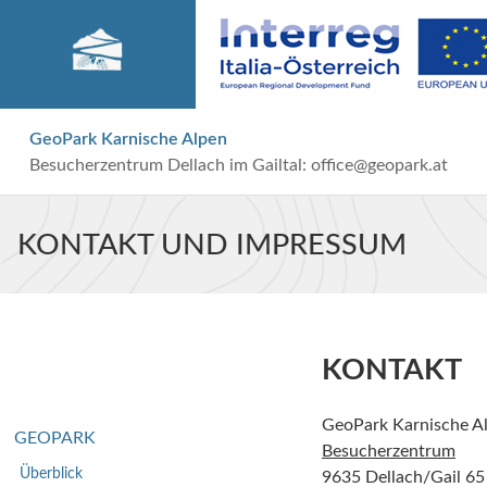
GeoPark Karnische Alpen
Besucherzentrum Dellach im Gailtal:
office@geopark.at
KONTAKT UND IMPRESSUM
KONTAKT
GeoPark Karnische A
GEOPARK
Besucherzentrum
Überblick
9635 Dellach/Gail 65