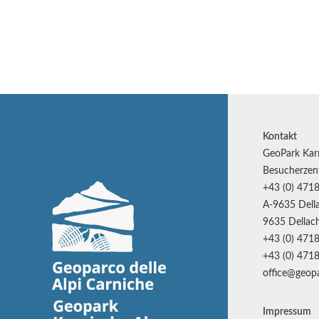
Kontakt
GeoPark Kar
Besucherzen
+43 (0) 4718
A-9635 Della
9635 Dellach
+43 (0) 4718
+43 (0) 4718
office@geopa
Impressum