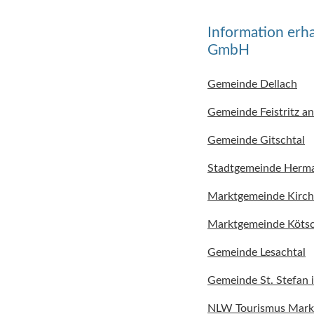
Information erh
GmbH
Gemeinde Dellach
Gemeinde Feistritz an
Gemeinde Gitschtal
Stadtgemeinde Herma
Marktgemeinde Kirc
Marktgemeinde Köts
Gemeinde Lesachtal
Gemeinde St. Stefan i
NLW Tourismus Mar