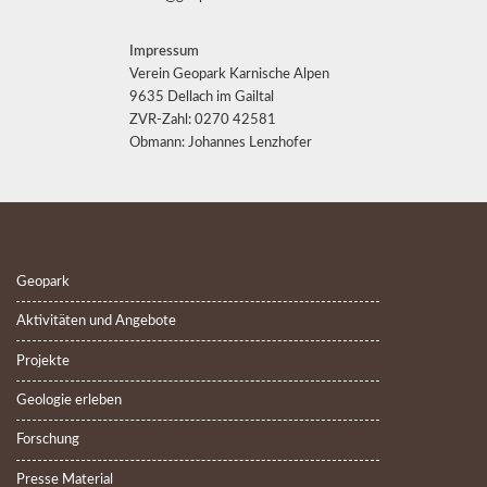
Impressum
Verein Geopark Karnische Alpen
9635 Dellach im Gailtal
ZVR-Zahl: 0270 42581
Obmann: Johannes Lenzhofer
Geopark
Aktivitäten und Angebote
Projekte
Geologie erleben
Forschung
Presse Material