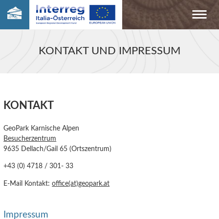
KONTAKT UND IMPRESSUM
KONTAKT
GeoPark Karnische Alpen
Besucherzentrum
9635 Dellach/Gail 65 (Ortszentrum)
+43 (0) 4718 / 301- 33
E-Mail Kontakt:
office(at)geopark.at
Impressum