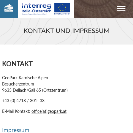
KONTAKT UND IMPRESSUM
KONTAKT
GeoPark Karnische Alpen
Besucherzentrum
9635 Dellach/Gail 65 (Ortszentrum)
+43 (0) 4718 / 301- 33
E-Mail Kontakt:
office(at)geopark.at
Impressum