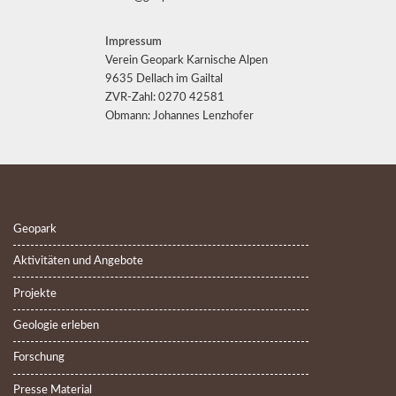
Impressum
Verein Geopark Karnische Alpen
9635 Dellach im Gailtal
ZVR-Zahl: 0270 42581
Obmann: Johannes Lenzhofer
Geopark
Aktivitäten und Angebote
Projekte
Geologie erleben
Forschung
Presse Material