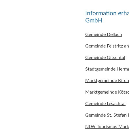
Information erh
GmbH
Gemeinde Dellach
Gemeinde Feistritz an
Gemeinde Gitschtal
Stadtgemeinde Herma
Marktgemeinde Kirc
Marktgemeinde Köts
Gemeinde Lesachtal
Gemeinde St. Stefan i
NLW Tourismus Mar