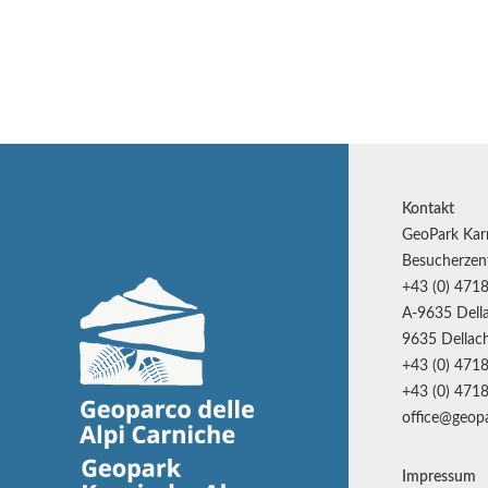
Kontakt
GeoPark Kar
Besucherzen
+43 (0) 4718
A-9635 Della
9635 Dellach
+43 (0) 4718
+43 (0) 4718
office@geopa
Impressum