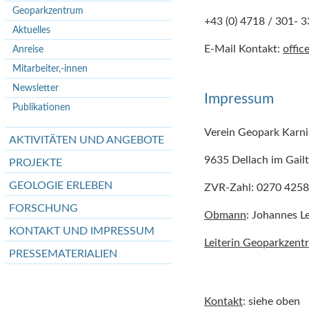
Geoparkzentrum
+43 (0) 4718 / 301- 3
Aktuelles
E-Mail Kontakt:
offic
Anreise
Mitarbeiter,-innen
Newsletter
Impressum
Publikationen
Verein Geopark Karni
AKTIVITÄTEN UND ANGEBOTE
9635 Dellach im Gailt
PROJEKTE
GEOLOGIE ERLEBEN
ZVR-Zahl: 0270 425
FORSCHUNG
Obmann
: Johannes L
KONTAKT UND IMPRESSUM
Leiterin Geoparkzent
PRESSEMATERIALIEN
Kontakt
: siehe oben