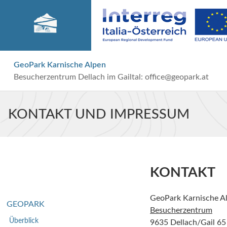
GeoPark Karnische Alpen
Besucherzentrum Dellach im Gailtal:
office@geopark.at
KONTAKT UND IMPRESSUM
KONTAKT
GeoPark Karnische A
GEOPARK
Besucherzentrum
Überblick
9635 Dellach/Gail 65