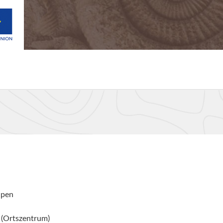
lpen
 (Ortszentrum)