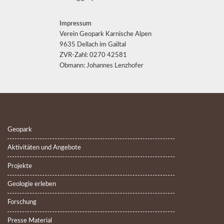
Impressum
Verein Geopark Karnische Alpen
9635 Dellach im Gailtal
ZVR-Zahl: 0270 42581
Obmann: Johannes Lenzhofer
Geopark
Aktivitäten und Angebote
Projekte
Geologie erleben
Forschung
Presse Material