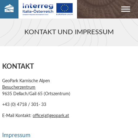
KONTAKT UND IMPRESSUM
KONTAKT
GeoPark Karnische Alpen
Besucherzentrum
9635 Dellach/Gail 65 (Ortszentrum)
+43 (0) 4718 / 301- 33
E-Mail Kontakt:
office(at)geopark.at
Impressum