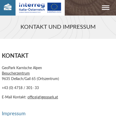
KONTAKT UND IMPRESSUM
KONTAKT
GeoPark Karnische Alpen
Besucherzentrum
9635 Dellach/Gail 65 (Ortszentrum)
+43 (0) 4718 / 301- 33
E-Mail Kontakt:
office(at)geopark.at
Impressum