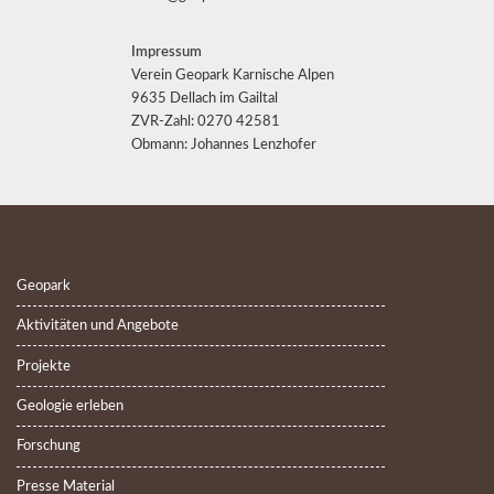
Impressum
Verein Geopark Karnische Alpen
9635 Dellach im Gailtal
ZVR-Zahl: 0270 42581
Obmann: Johannes Lenzhofer
Geopark
Aktivitäten und Angebote
Projekte
Geologie erleben
Forschung
Presse Material