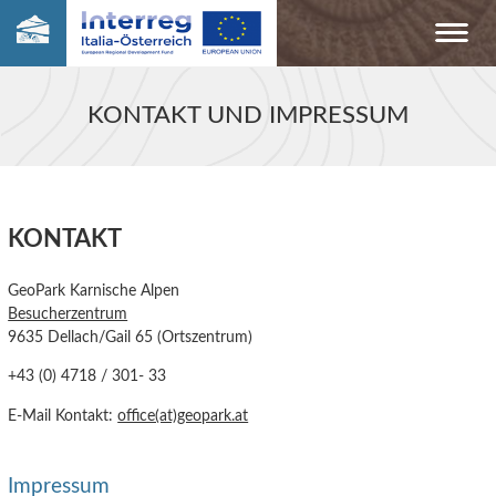
KONTAKT UND IMPRESSUM
KONTAKT
GeoPark Karnische Alpen
Besucherzentrum
9635 Dellach/Gail 65 (Ortszentrum)
+43 (0) 4718 / 301- 33
E-Mail Kontakt:
office(at)geopark.at
Impressum