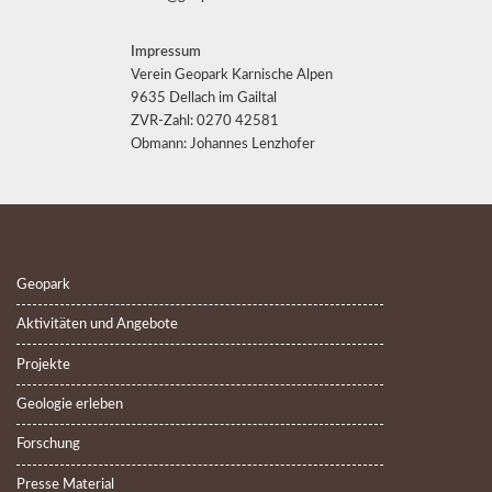
Impressum
Verein Geopark Karnische Alpen
9635 Dellach im Gailtal
ZVR-Zahl: 0270 42581
Obmann: Johannes Lenzhofer
Geopark
Aktivitäten und Angebote
Projekte
Geologie erleben
Forschung
Presse Material