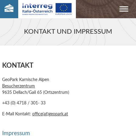
KONTAKT UND IMPRESSUM
KONTAKT
GeoPark Karnische Alpen
Besucherzentrum
9635 Dellach/Gail 65 (Ortszentrum)
+43 (0) 4718 / 301- 33
E-Mail Kontakt:
office(at)geopark.at
Impressum