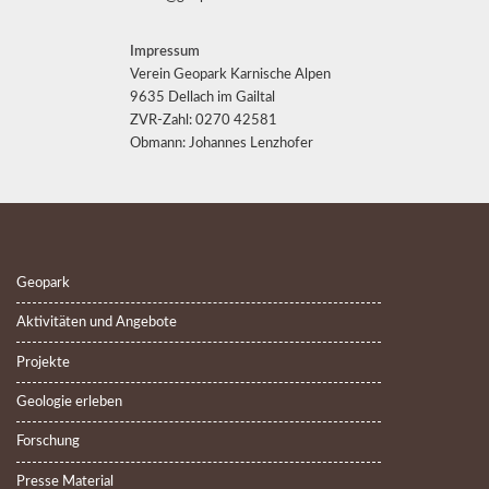
Impressum
Verein Geopark Karnische Alpen
9635 Dellach im Gailtal
ZVR-Zahl: 0270 42581
Obmann: Johannes Lenzhofer
Geopark
Aktivitäten und Angebote
Projekte
Geologie erleben
Forschung
Presse Material