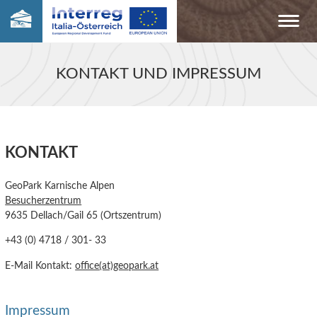
KONTAKT UND IMPRESSUM
KONTAKT
GeoPark Karnische Alpen
Besucherzentrum
9635 Dellach/Gail 65 (Ortszentrum)
+43 (0) 4718 / 301- 33
E-Mail Kontakt:
office(at)geopark.at
Impressum