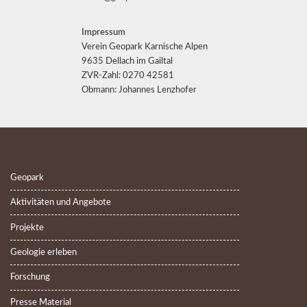
Impressum
Verein Geopark Karnische Alpen
9635 Dellach im Gailtal
ZVR-Zahl: 0270 42581
Obmann: Johannes Lenzhofer
Geopark
Aktivitäten und Angebote
Projekte
Geologie erleben
Forschung
Presse Material