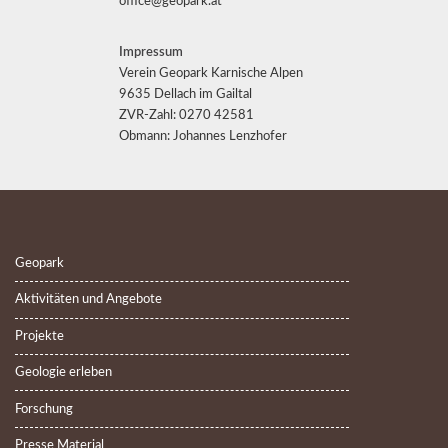
office@geopark.at
Impressum
Verein Geopark Karnische Alpen
9635 Dellach im Gailtal
ZVR-Zahl: 0270 42581
Obmann: Johannes Lenzhofer
Geopark
Aktivitäten und Angebote
Projekte
Geologie erleben
Forschung
Presse Material