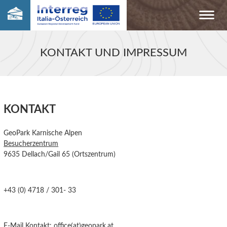
KONTAKT UND IMPRESSUM
KONTAKT
GeoPark Karnische Alpen
Besucherzentrum
9635 Dellach/Gail 65 (Ortszentrum)
+43 (0) 4718 / 301- 33
E-Mail Kontakt:
office(at)geopark.at